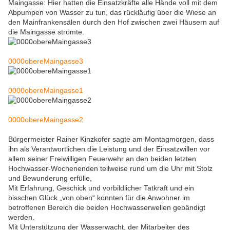
Maingasse: Hier hatten die Einsatzkräfte alle Hände voll mit dem
Abpumpen von Wasser zu tun, das rückläufig über die Wiese an
den Mainfrankensälen durch den Hof zwischen zwei Häusern auf
die Maingasse strömte.
0000obereMaingasse3
0000obereMaingasse1
0000obereMaingasse2
Bürgermeister Rainer Kinzkofer sagte am Montagmorgen, dass
ihn als Verantwortlichen die Leistung und der Einsatzwillen vor
allem seiner Freiwilligen Feuerwehr an den beiden letzten
Hochwasser-Wochenenden teilweise rund um die Uhr mit Stolz
und Bewunderung erfülle,
Mit Erfahrung, Geschick und vorbildlicher Tatkraft und ein
bisschen Glück „von oben“ konnten für die Anwohner im
betroffenen Bereich die beiden Hochwasserwellen gebändigt
werden.
Mit Unterstützung der Wasserwacht, der Mitarbeiter des