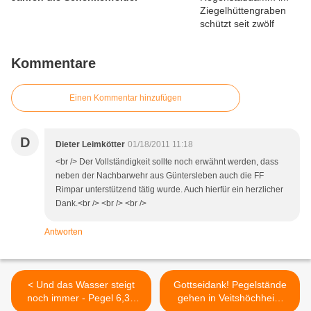
Kommentare
Einen Kommentar hinzufügen
D
Dieter Leimkötter
01/18/2011 11:18
<br /> Der Vollständigkeit sollte noch erwähnt werden, dass
neben der Nachbarwehr aus Güntersleben auch die FF
Rimpar unterstützend tätig wurde. Auch hierfür ein herzlicher
Dank.<br /> <br /> <br />
Antworten
< Und das Wasser steigt
Gottseidank! Pegelstände
noch immer - Pegel 6,36
gehen in Veitshöchheim