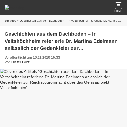
MENU
Zuhause
» Geschichten aus dem Dachboden – In Veitshöchheim referierte Dr. Martina Edelmann anlässlich der Gedenkfeier zur Reichspogromnacht über das Genisaprojekt Veitshöchheim
Geschichten aus dem Dachboden – In
Veitshöchheim referierte Dr. Martina Edelmann
anlässlich der Gedenkfeier zur
Reichspogromnacht über das Genisaprojekt
Veröffentlicht am 10.11.2010 15:33
Veitshöchheim
Von
Dieter Gürz