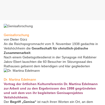
Genisaforschung
von Dieter Gürz
An die Reichspogromnacht vom 9. November 1938 gedachte in
Veitshöchheim die
Gesellschaft für christlich-jüdische
Zusammenarbeit
.
Nach einem Gebetsgottesdienst in der Synagoge mit Rabbiner
Jakov Ebert lauschten die 60 Besucher im Sitzungssaal des
Rathauses gebannt dem lebendigen und klar gegliederten
Dr. Martina Edelmann
Vortrag der örtlichen Kulturreferentin Dr. Martina Edelmann
zur Arbeit und zu den Ergebnissen des 1998 gegründeten
und seit dem von ihr begleiteten Genisaprojektes
Veitshöchheim.
Der
Begriff „Genisa“
ist nach ihren Worten ein Ort, an dem