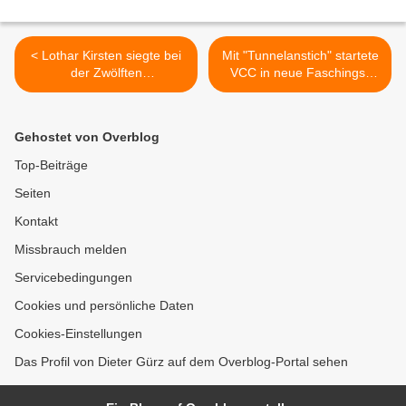
< Lothar Kirsten siegte bei
Mit "Tunnelanstich" startete
der Zwölften
VCC in neue Faschings-
Veitshöchheimer Skat-
Session >
Ortsmeisterschaft
Gehostet von Overblog
Top-Beiträge
Seiten
Kontakt
Missbrauch melden
Servicebedingungen
Cookies und persönliche Daten
Cookies-Einstellungen
Das Profil von Dieter Gürz auf dem Overblog-Portal sehen