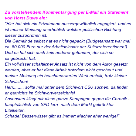
Zu vorstehendem Kommentar ging per E-Mail ein Statement
von Horst Duwe ein:
"Hier hat sich ein Privatmann aussergewöhnlich engagiert, und es
ist meiner Meinung unerheblich welcher politischen Richtung
dieser zuzuordnen ist.
Die Gemeinde selbst hat es nicht gepackt (Budgetansatz war mal
ca. 80.000 Euro nur der Arbeitseinsatz der Kulturreferentinnen!).
Und es hat sich auch kein anderer gefunden, der sich so
eingebracht hat.
Ein vollwissenschaftlicher Ansatz ist nicht von dem Autor gesetzt
worden, aber er hat diese Arbeit trotzdem nicht gescheut und
meiner Meinung ein beachtenswertes Werk erstellt, trotz kleiner
Schwächen!
Herr......... sollte mal unter dem Stichwort CSU suchen, da findet
er garnichts im Stichwortverzeichnis!
Ansonsten klingt mir diese ganze Kampagne gegen die Chronik -
hauptsächlich von SPD-lern- nach dem Markt gekränkter
Eitelkeiten.
Schade! Besserwisser gibt es immer; Macher eher wenige!"