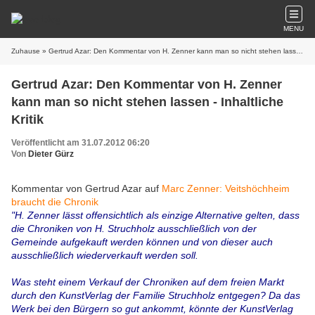
MENU
Zuhause
» Gertrud Azar: Den Kommentar von H. Zenner kann man so nicht stehen lassen - Inhaltliche Kritik
Gertrud Azar: Den Kommentar von H. Zenner
kann man so nicht stehen lassen - Inhaltliche
Kritik
Veröffentlicht am 31.07.2012 06:20
Von
Dieter Gürz
Kommentar von Gertrud Azar auf
Marc Zenner: Veitshöchheim
braucht die Chronik
"H. Zenner lässt offensichtlich als einzige Alternative gelten, dass
die Chroniken von H. Struchholz ausschließlich von der
Gemeinde aufgekauft werden können und von dieser auch
ausschließlich wiederverkauft werden soll.
Was steht einem Verkauf der Chroniken auf dem freien Markt
durch den KunstVerlag der Familie Struchholz entgegen? Da das
Werk bei den Bürgern so gut ankommt, könnte der KunstVerlag