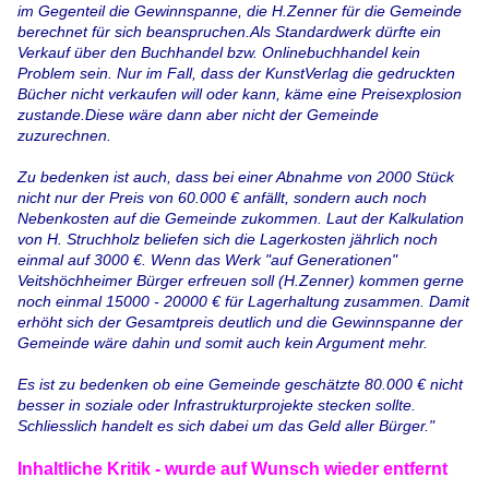
im Gegenteil die Gewinnspanne, die H.Zenner für die Gemeinde
berechnet für sich beanspruchen.Als Standardwerk dürfte ein
Verkauf über den Buchhandel bzw. Onlinebuchhandel kein
Problem sein. Nur im Fall, dass der KunstVerlag die gedruckten
Bücher nicht verkaufen will oder kann, käme eine Preisexplosion
zustande.Diese wäre dann aber nicht der Gemeinde
zuzurechnen.
Zu bedenken ist auch, dass bei einer Abnahme von 2000 Stück
nicht nur der Preis von 60.000 € anfällt, sondern auch noch
Nebenkosten auf die Gemeinde zukommen. Laut der Kalkulation
von H. Struchholz beliefen sich die Lagerkosten jährlich noch
einmal auf 3000 €. Wenn das Werk "auf Generationen"
Veitshöchheimer Bürger erfreuen soll (H.Zenner) kommen gerne
noch einmal 15000 - 20000 € für Lagerhaltung zusammen. Damit
erhöht sich der Gesamtpreis deutlich und die Gewinnspanne der
Gemeinde wäre dahin und somit auch kein Argument mehr.
Es ist zu bedenken ob eine Gemeinde geschätzte 80.000 € nicht
besser in soziale oder Infrastrukturprojekte stecken sollte.
Schliesslich handelt es sich dabei um das Geld aller Bürger."
Inhaltliche Kritik - wurde auf Wunsch wieder entfernt