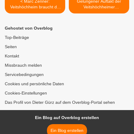
< Marc Zenner:
Gelungener Auftakt der
Veitshöchheim braucht die
Veitshöchheimer
Chronik
Sommerkonzerte mit von
der Goltz & Müllejans >
Gehostet von Overblog
Top-Beiträge
Seiten
Kontakt
Missbrauch melden
Servicebedingungen
Cookies und persönliche Daten
Cookies-Einstellungen
Das Profil von Dieter Gürz auf dem Overblog-Portal sehen
Ein Blog auf Overblog erstellen
Ein Blog erstellen