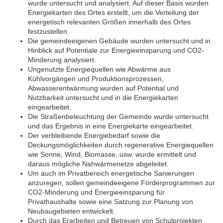
wurde untersucht und analysiert. Auf dieser Basis wurden
Energiekarten des Ortes erstellt, um die Verteilung der
energetisch relevanten Größen innerhalb des Ortes
festzustellen
Die gemeindeeigenen Gebäude wurden untersucht und in
Hinblick auf Potentiale zur Energieeinsparung und CO2-
Minderung analysiert.
Ungenutzte Energiequellen wie Abwärme aus
Kühlvorgängen und Produktionsprozessen,
Abwasserentwärmung wurden auf Potential und
Nutzbarkeit untersucht und in die Energiekarten
eingearbeitet.
Die Straßenbeleuchtung der Gemeinde wurde untersucht
und das Ergebnis in eine Energiekarte eingearbeitet.
Der verbleibende Energiebedarf sowie die
Deckungsmöglichkeiten durch regenerative Energiequellen
wie Sonne, Wind, Biomasse, usw. wurde ermittelt und
daraus mögliche Nahwärmenetze abgeleitet.
Um auch im Privatbereich energetische Sanierungen
anzuregen, sollen gemeindeeigene Förderprogrammen zur
CO2-Minderung und Energieeinsparung für
Privathaushalte sowie eine Satzung zur Planung von
Neubaugebieten entwickelt.
Durch das Erarbeiten und Betreuen von Schulprojekten