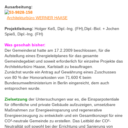
Ausarbeitung:
Architekturbüro WERNER HAASE
Projektleitung:
Holger Keß, Dipl.-Ing. (FH),Dipl.-Biol. + Jochen
Spieß, Dipl.-Ing. (FH)
Was geschah bisher:
Der Gemeinderat hatte am 17.2.2009 beschlossen, für die
Aufstellung eines Energieleitplanes für das gesamte
Gemeindegebiet und soweit erforderlich für einzelne Projekte das
Architekturbüro Haase, Karlstadt zu beauftragen.
Zunächst wurde ein Antrag auf Gewährung eines Zuschusses
von 80 % der Honorarkosten von 71.600 € beim
Bundesumweltministerium in Berlin eingereicht, dem auch
entsprochen wurde.
Zielsetzung
der Untersuchungen war es, die Einsparpotentiale
für öffentliche und private Gebäude aufzuzeigen, umsetzbare
Maßnahmen zur Energieeinsparung und regenerative
Energieerzeugung zu entwickeln und ein Gesamtkonzept für eine
CO²-neutrale Gemeinde zu erstellen. Das Leitbild der CO²-
Neutralität soll sowohl bei der Errichtung und Sanierung von