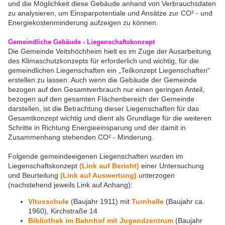
und die Möglichkeit diese Gebäude anhand von Verbrauchsdaten
zu analysieren, um Einsparpotentiale und Ansätze zur CO² - und
Energiekostenminderung aufzeigen zu können.
Gemeindliche Gebäude - Liegenschaftskonzept
Die Gemeinde Veitshöchheim hielt es im Zuge der Ausarbeitung
des Klimaschutzkonzepts für erforderlich und wichtig, für die
gemeindlichen Liegenschaften ein „Teilkonzept Liegenschaften“
erstellen zu lassen. Auch wenn die Gebäude der Gemeinde
bezogen auf den Gesamtverbrauch nur einen geringen Anteil,
bezogen auf den gesamten Flächenbereich der Gemeinde
darstellen, ist die Betrachtung dieser Liegenschaften für das
Gesamtkonzept wichtig und dient als Grundlage für die weiteren
Schritte in Richtung Energieeinsparung und der damit in
Zusammenhang stehenden CO² - Minderung.
Folgende gemeindeeigenen Liegenschaften wurden im
Liegenschaftskonzept
(Link auf Bericht)
einer Untersuchung
und Beurteilung
(Link auf Auswertung)
unterzogen
(nachstehend jeweils Link auf Anhang):
Vitusschule
(Baujahr 1911) mit
Turnhalle
(Baujahr ca.
1960), Kirchstraße 14
Bibliothek im Bahnhof mit Jugendzentrum
(Baujahr