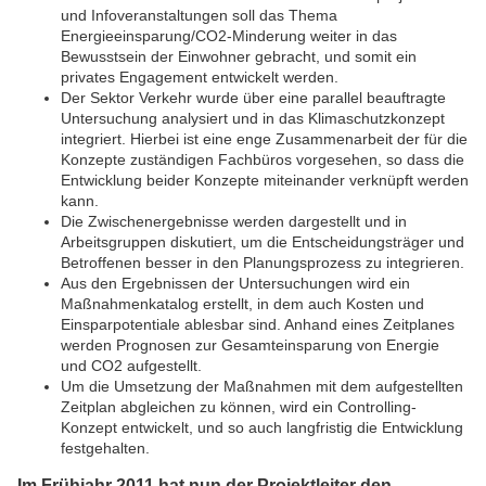
und Infoveranstaltungen soll das Thema
Energieeinsparung/CO2-Minderung weiter in das
Bewusstsein der Einwohner gebracht, und somit ein
privates Engagement entwickelt werden.
Der Sektor Verkehr wurde über eine parallel beauftragte
Untersuchung analysiert und in das Klimaschutzkonzept
integriert. Hierbei ist eine enge Zusammenarbeit der für die
Konzepte zuständigen Fachbüros vorgesehen, so dass die
Entwicklung beider Konzepte miteinander verknüpft werden
kann.
Die Zwischenergebnisse werden dargestellt und in
Arbeitsgruppen diskutiert, um die Entscheidungsträger und
Betroffenen besser in den Planungsprozess zu integrieren.
Aus den Ergebnissen der Untersuchungen wird ein
Maßnahmenkatalog erstellt, in dem auch Kosten und
Einsparpotentiale ablesbar sind. Anhand eines Zeitplanes
werden Prognosen zur Gesamteinsparung von Energie
und CO2 aufgestellt.
Um die Umsetzung der Maßnahmen mit dem aufgestellten
Zeitplan abgleichen zu können, wird ein Controlling-
Konzept entwickelt, und so auch langfristig die Entwicklung
festgehalten.
Im Frühjahr 2011 hat nun der Projektleiter den