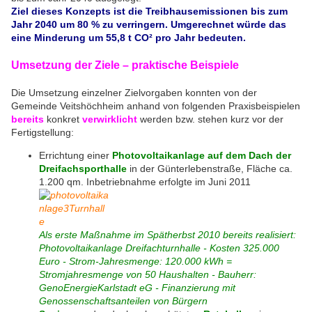
Ziel dieses Konzepts ist die Treibhausemissionen bis zum
Jahr 2040 um 80 % zu verringern. Umgerechnet würde das
eine Minderung um 55,8 t CO² pro Jahr bedeuten.
Umsetzung der Ziele – praktische Beispiele
Die Umsetzung einzelner Zielvorgaben konnten von der
Gemeinde Veitshöchheim anhand von folgenden Praxisbeispielen
bereits
konkret
verwirklicht
werden bzw. stehen kurz vor der
Fertigstellung:
Errichtung einer
Photovoltaikanlage auf dem Dach der
Dreifachsporthalle
in der Günterlebenstraße, Fläche ca.
1.200 qm. Inbetriebnahme erfolgte im Juni 2011
Als erste Maßnahme im Spätherbst 2010 bereits realisiert:
Photovoltaikanlage Dreifachturnhalle - Kosten 325.000
Euro - Strom-Jahresmenge: 120.000 kWh =
Stromjahresmenge von 50 Haushalten - Bauherr:
GenoEnergieKarlstadt eG - Finanzierung mit
Genossenschaftsanteilen von Bürgern