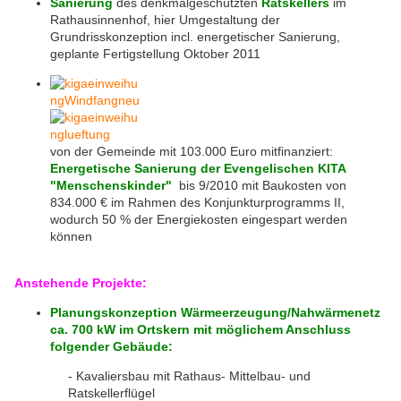
Sanierung
des denkmalgeschützten
Ratskellers
im
Rathausinnenhof, hier Umgestaltung der
Grundrisskonzeption incl. energetischer Sanierung,
geplante Fertigstellung Oktober 2011
von der Gemeinde mit 103.000 Euro mitfinanziert:
Energetische Sanierung der Evengelischen KITA
"Menschenskinder"
bis 9/2010 mit Baukosten von
834.000 € im Rahmen des Konjunkturprogramms II,
wodurch 50 % der Energiekosten eingespart werden
können
Anstehende Projekte:
Planungskonzeption Wärmeerzeugung/Nahwärmenetz
ca. 700 kW im Ortskern mit möglichem Anschluss
folgender Gebäude:
- Kavaliersbau mit Rathaus- Mittelbau- und
Ratskellerflügel