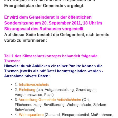
Energieleitplan der Gemeinde vorgelegt.
Er wird dem Gemeinderat in der öffentlichen
Sondersitzung am 20. September 2011, 18 Uhr im
Sitzungssaal des Rathauses vorgestellt.
Auf dieser Seite besteht die Gelegenheit, sich bereits
vorab zu informieren:
Teil 1 des Klimaschutzkonzepts behandelt folgende
Themen:
Hinweis: durch Anklicken einzelner Punkte können die
Themen jeweils als pdf.Datei heruntergeladen werden -
Ausnahme private Daten:
1.
Inhaltsverzeichnis
2.
Einleitung
(u.a. Aufgabenstellung, Grundlagen,
Vorgehensweise, Fazit)
3.
Vorstellung Gemeinde Veitshöchheim
(Ort,
Flächennutzung, Bevölkerung, Wohngebäude, Stärken-
Schwächen)
4.
Wohnquartiere
(Zustand, Einsparpotential, Maßnahmen,