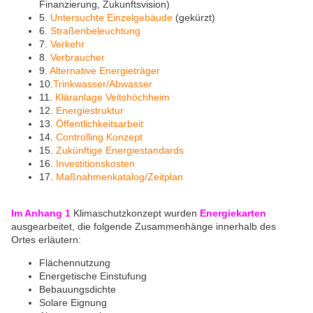
Finanzierung, Zukunftsvision)
5.
Untersuchte Einzelgebäude
(gekürzt)
6.
Straßenbeleuchtung
7.
Verkehr
8.
Verbraucher
9.
Alternative Energieträger
10.
Trinkwasser/Abwasser
11.
Kläranlage Veitshöchheim
12.
Energiestruktur
13.
Öffentlichkeitsarbeit
14.
Controlling Konzept
15.
Zukünftige Energiestandards
16.
Investitionskosten
17.
Maßnahmenkatalog/Zeitplan
Im Anhang 1
Klimaschutzkonzept wurden
Energiekarten
ausgearbeitet, die folgende Zusammenhänge innerhalb des
Ortes erläutern:
Flächennutzung
Energetische Einstufung
Bebauungsdichte
Solare Eignung