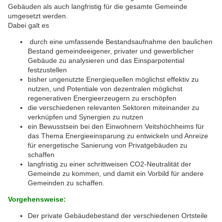
Gebäuden als auch langfristig für die gesamte Gemeinde
umgesetzt werden.
Dabei galt es
durch eine umfassende Bestandsaufnahme den baulichen
Bestand gemeindeeigener, privater und gewerblicher
Gebäude zu analysieren und das Einsparpotential
festzustellen
bisher ungenutzte Energiequellen möglichst effektiv zu
nutzen, und Potentiale von dezentralen möglichst
regenerativen Energieerzeugern zu erschöpfen
die verschiedenen relevanten Sektoren miteinander zu
verknüpfen und Synergien zu nutzen
ein Bewusstsein bei den Einwohnern Veitshöchheims für
das Thema Energieeinsparung zu entwickeln und Anreize
für energetische Sanierung von Privatgebäuden zu
schaffen
langfristig zu einer schrittweisen CO2-Neutralität der
Gemeinde zu kommen, und damit ein Vorbild für andere
Gemeinden zu schaffen.
Vorgehensweise:
Der private Gebäudebestand der verschiedenen Ortsteile