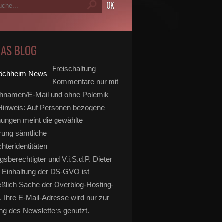
DAS BLOG
Freischaltung
Kommentare nur mit
hnamen/E-Mail und ohne Polemik
inweis: Auf Personen bezogene
ungen meint die gewählte
rung sämtliche
hteridentitäten
gsberechtigter und V.i.S.d.P. Dieter
 Einhaltung der DS-GVO ist
eßlich Sache der Overblog-Hosting-
. Ihre E-Mail-Adresse wird nur zur
g des Newsletters genutzt.