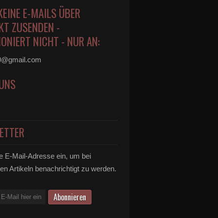
KEINE E-MAILS ÜBER
KT ZUSENDEN -
ONIERT NICHT - NUR AN:
0@gmail.com
 UNS
ETTER
e E-Mail-Adresse ein, um bei
en Artikeln benachrichtigt zu werden.