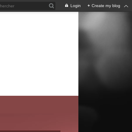
Login
+
Create my blog