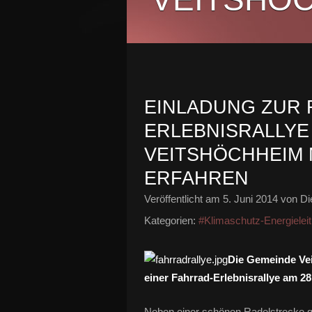
EINLADUNG ZUR 
ERLEBNISRALLYE A
VEITSHÖCHHEIM 
ERFAHREN
Veröffentlicht am
5. Juni 2014
von Di
Kategorien:
#Klimaschutz-Energieleit
Die Gemeinde Vei
einer Fahrrad-Erlebnisrallye am 28.
Neben einer schönen Radelstrecke gi