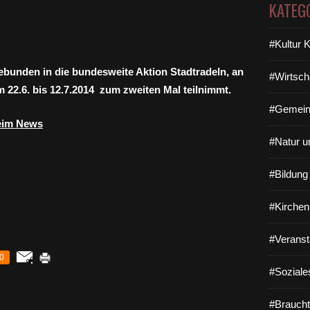
KATEG
#Kultur 
ngebunden in die bundesweite Aktion Stadtradeln, an
#Wirtsch
 22.6. bis 12.7.2014 zum zweiten Mal teilnimmt.
#Gemein
heim News
#Natur u
#Bildun
#Kirchen
#Veranst
0
#Soziale
#Braucht