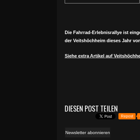
Die Fahrrad-Erlebnisrallye ist ei
der Veitshöchheim dieses Jahr vom
Siehe extra Artikel auf Veitshöch
DIESEN POST TEILEN
Repost
Newsletter abonnieren