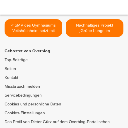
< SMV des Gymnasiums
Nachhaltiges Projekt
Veitshöchheim setzt mit
„Grüne Lunge im
Apfelaktions-Tag ein
Gymnasium Veitshöchheim"
Zeichen für gesunde
>
Pausen-Ernährung
Gehostet von Overblog
Top-Beiträge
Seiten
Kontakt
Missbrauch melden
Servicebedingungen
Cookies und persönliche Daten
Cookies-Einstellungen
Das Profil von Dieter Gürz auf dem Overblog-Portal sehen