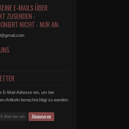
KEINE E-MAILS ÜBER
KT ZUSENDEN -
ONIERT NICHT - NUR AN:
0@gmail.com
 UNS
ETTER
e E-Mail-Adresse ein, um bei
en Artikeln benachrichtigt zu werden.