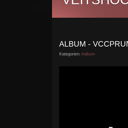
ALBUM - VCCPRUN
Kategorien:
#album