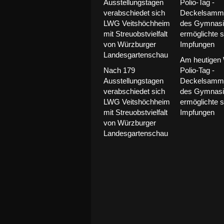
Am heutigen 
Nach 179
Polio-Tag -
Ausstellungstagen
Deckelsamme
verabschiedet sich
des Gymnas
LWG Veitshöchheim
ermöglichte 
mit Streuobstvielfalt
Impfungen
von Würzburger
Landesgartenschau