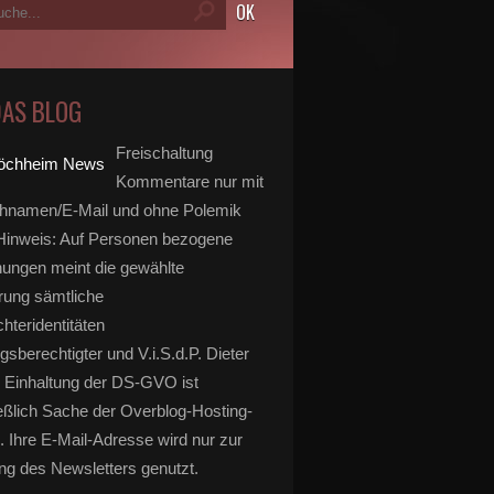
DAS BLOG
Freischaltung
Kommentare nur mit
hnamen/E-Mail und ohne Polemik
inweis: Auf Personen bezogene
ungen meint die gewählte
rung sämtliche
hteridentitäten
gsberechtigter und V.i.S.d.P. Dieter
 Einhaltung der DS-GVO ist
eßlich Sache der Overblog-Hosting-
. Ihre E-Mail-Adresse wird nur zur
g des Newsletters genutzt.