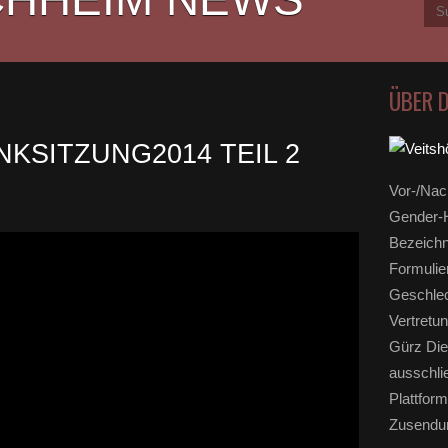
ÜBER 
KSITZUNG2014 TEIL 2
Vor-/Nac
Gender-H
Bezeichn
Formulie
Geschlec
Vertretun
Gürz Die
ausschli
Plattform
Zusendun