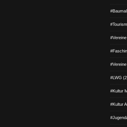
#Baumaß
#Tourism
#Vereine 
#Faschin
#Vereine
#LWG (2
#Kultur 
#Kultur 
#Jugenda