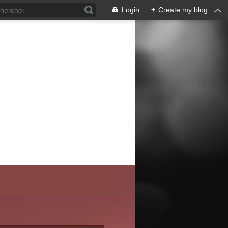
Login
+
Create my blog