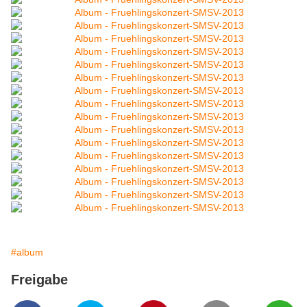
#album
Freigabe