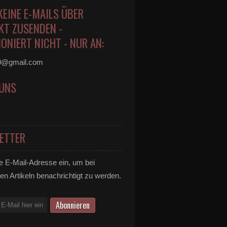
KEINE E-MAILS ÜBER
KT ZUSENDEN -
ONIERT NICHT - NUR AN:
0@gmail.com
 UNS
ETTER
e E-Mail-Adresse ein, um bei
en Artikeln benachrichtigt zu werden.