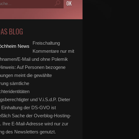
DAS BLOG
Freischaltung
Kommentare nur mit
hnamen/E-Mail und ohne Polemik
inweis: Auf Personen bezogene
ungen meint die gewählte
rung sämtliche
hteridentitäten
gsberechtigter und V.i.S.d.P. Dieter
 Einhaltung der DS-GVO ist
eßlich Sache der Overblog-Hosting-
. Ihre E-Mail-Adresse wird nur zur
g des Newsletters genutzt.