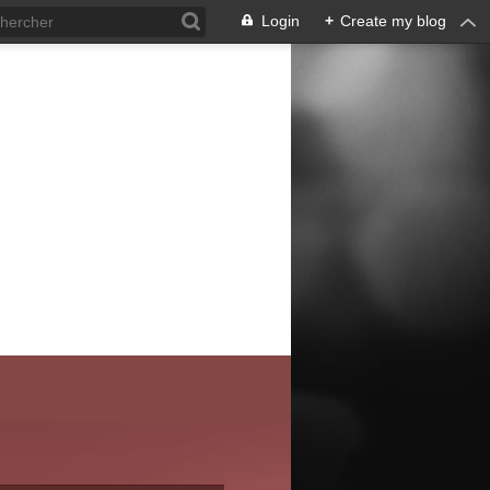
Login
+
Create my blog