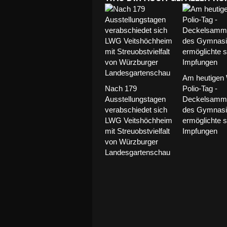
Am heutigen 
Nach 179
Polio-Tag -
Ausstellungstagen
Deckelsamme
verabschiedet sich
des Gymnas
LWG Veitshöchheim
ermöglichte 
mit Streuobstvielfalt
Impfungen
von Würzburger
Landesgartenschau