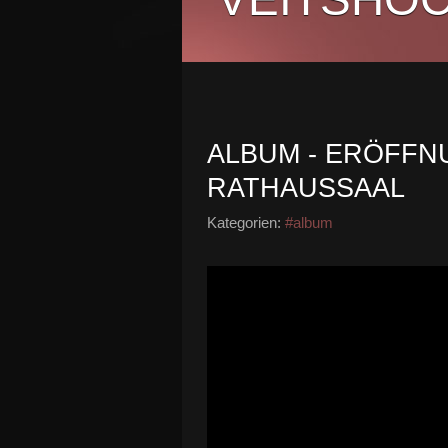
ALBUM - ERÖFFN
RATHAUSSAAL
Kategorien:
#album