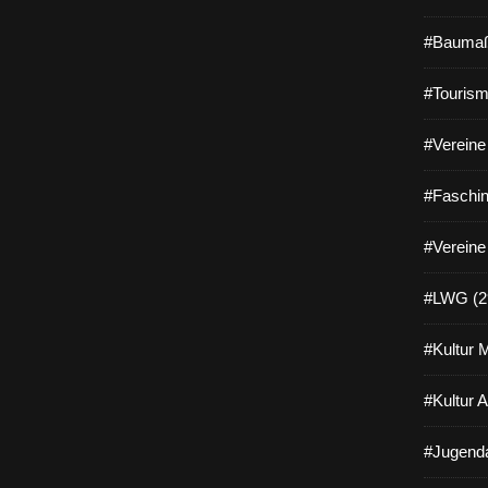
#Baumaß
#Tourism
#Vereine 
#Faschin
#Vereine
#LWG (2
#Kultur 
#Kultur 
#Jugenda