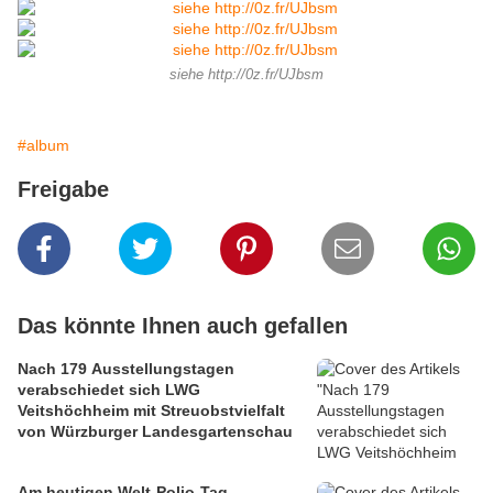
siehe http://0z.fr/UJbsm
#album
Freigabe
Das könnte Ihnen auch gefallen
Nach 179 Ausstellungstagen
verabschiedet sich LWG
Veitshöchheim mit Streuobstvielfalt
von Würzburger Landesgartenschau
Am heutigen Welt-Polio-Tag -