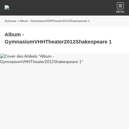
MENU
Zuhause
» Album - GymnasiumVHHTheater2012Shakespeare 1
Album -
GymnasiumVHHTheater2012Shakespeare 1