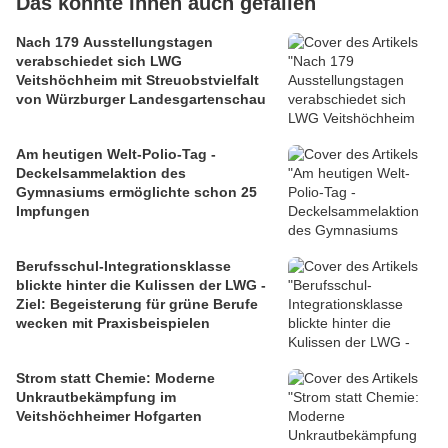
Das könnte Ihnen auch gefallen
Nach 179 Ausstellungstagen
verabschiedet sich LWG
Veitshöchheim mit Streuobstvielfalt
von Würzburger Landesgartenschau
Am heutigen Welt-Polio-Tag -
Deckelsammelaktion des
Gymnasiums ermöglichte schon 25
Impfungen
Berufsschul-Integrationsklasse
blickte hinter die Kulissen der LWG -
Ziel: Begeisterung für grüne Berufe
wecken mit Praxisbeispielen
Strom statt Chemie: Moderne
Unkrautbekämpfung im
Veitshöchheimer Hofgarten