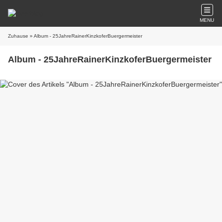
MENU
Zuhause
» Album - 25JahreRainerKinzkoferBuergermeister
Album - 25JahreRainerKinzkoferBuergermeister