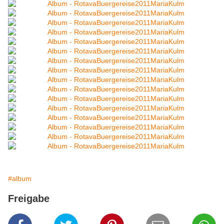
#album
Freigabe