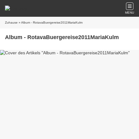
MENU
Zuhause
» Album - RotavaBuergereise2011MariaKulm
Album - RotavaBuergereise2011MariaKulm