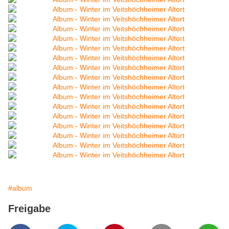
#album
Freigabe