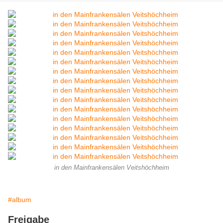
in den Mainfrankensälen Veitshöchheim
#album
Freigabe