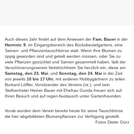
Auch dieses Jahr findet auf dem Anwesen der
Fam. Bauer
in der
Herrnstr. 9
, im Eingangsbereich des Bocksbeutelgartens, eine
Samen- und Pflanzentauschbörse statt. Wenn Ihre Blumen zu
üppig geworden sind und geteilt werden müssen, oder Sie zu
viele Pflanzen gezüchtet und Samen gesammelt haben, lädt der
Verschönerungsverein Veitshöchheim Sie herzlich ein, diese am
Samstag, den 23. Mai
, und
Sonntag, den 24. Mai
in der Zeit
von jeweils
10 bis 17 Uhr
, mit anderen Hobbygärtnern zu teilen.
Burkard Löffler, Vorsitzender des Vereins (re.), und sein
Stellvertreter Heiner Bauer mit Ehefrau Gunda freuen sich auf
Ihren Besuch und auf regen Austausch unter Gartenfreunden.
Vorab wurden dem Verein bereits heute für seine Tauschbörse
die hier abgebildeten Blumenpflanzen zur Verfügung gestellt.
Fotos Dieter Gürz