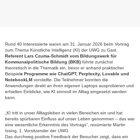
Rund 40 Interessierte waren am 31. Januar 2026 beim Vortrag
zum Thema Künstliche Intelligenz (KI) der UWG zu Gast.
Referent Lars Czuma-Schmidt vom Bildungswerk für
Kommunalpolitische Bildung (BKB)
führte zunächst
theoretisch in die Thematik ein, bevor er anhand praktischer
Beispiel
e Programme wie ChatGPT, Perplexity, Lovable und
NotebookLM
vorstellte. Die Teilnehmer konnten die
Anwendungen direkt an ihren eigenen Laptops ausprobieren und
erhielten Einblicke, wie KI sinnvoll im Alltag eingesetzt werden
kann.
„KI tritt in unser Alltagsleben in vielen Bereichen ein und hat
bereits spürbaren Einfluss auf unser Leben genommen – das war
eine wesentliche Erkenntnis des Vortrags“, resümierte Martin
Issing, 1. Vorsitzender der UWG.
Das durchweg positive Feedback der Besucher zeigt, dass ein