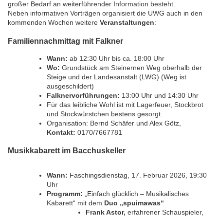
großer Bedarf an weiterführender Information besteht.
Neben informativen Vorträgen organisiert die UWG auch in den
kommenden Wochen weitere
Veranstaltungen
:
Familiennachmittag mit Falkner
Wann:
ab 12:30 Uhr bis ca. 18:00 Uhr
Wo:
Grundstück am Steinernen Weg oberhalb der
Steige und der Landesanstalt (LWG) (Weg ist
ausgeschildert)
Falknervorführungen:
13:00 Uhr und 14:30 Uhr
Für das leibliche Wohl ist mit Lagerfeuer, Stockbrot
und Stockwürstchen bestens gesorgt.
Organisation: Bernd Schäfer und Alex Götz,
Kontakt:
0170/7667781
Musikkabarett im Bacchuskeller
Wann:
Faschingsdienstag, 17. Februar 2026, 19:30
Uhr
Programm:
„Einfach glücklich – Musikalisches
Kabarett“ mit dem
Duo „spuimawas“
Frank Astor,
erfahrener Schauspieler,