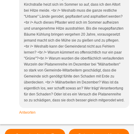
Kirchstraße heizt sich im Sommer so auf, dass ich den Altort
bei Hitze meide. <br /> Weshalb muss die ganze restliche
"Urbane" Lände gerodet, gepflastert und asphaltiert werden?
<br /> Auch dieses Pflaster wird sich im Sommer aufheizen
und unangenehme Hitze ausstrahlen. Bis die neugepflanzten
Bäume Kühlung bringen vergehen 20 Jahre, vorausgesetzt
jemand macht sich die Mühe sie zu gießen und zu pflegen.
<br /> Weshalb kann der Gemeinderat nicht aus Fehlern
lernen? <br /> Warum kümmert es offensichtlich nur ein paar
"Grüne"?<br /> Warum wurden die oberflächlich verlaufenden
Wurzeln der Platanenreihe im Dezember bei "Mäharbeiten"
so stark von Gemeinde-Mitarbeitern geschädigt, dass die
Gemeinde sich genötigt fühlte den Schaden mit Erde zu
überdecken. <br /> Mäharbeiten im Dezember? Was ist da
eigentlich los, wer schafft sowas an? Wer trägt Verantwortung
für den Schaden? Oder ist es ein Versuch die Platanenreihe
so zu schädigen, dass sie doch besser gleich mitgerodet wird.
Antworten