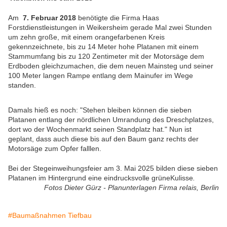
Am
7. Februar 2018
benötigte die Firma Haas
Forstdienstleistungen in Weikersheim gerade Mal zwei Stunden
um zehn große, mit einem orangefarbenen Kreis
gekennzeichnete, bis zu 14 Meter hohe Platanen mit einem
Stammumfang bis zu 120 Zentimeter mit der Motorsäge dem
Erdboden gleichzumachen, die dem neuen Mainsteg und seiner
100 Meter langen Rampe entlang dem Mainufer im Wege
standen.
Damals hieß es noch: "Stehen bleiben können die sieben
Platanen entlang der nördlichen Umrandung des Dreschplatzes,
dort wo der Wochenmarkt seinen Standplatz hat." Nun ist
geplant, dass auch diese bis auf den Baum ganz rechts der
Motorsäge zum Opfer falllen.
Bei der Stegeinweihungsfeier am 3. Mai 2025 bilden diese sieben
Platanen im Hintergrund eine eindrucksvolle grüneKulisse
.
Fotos Dieter Gürz - Planunterlagen Firma relais, Berlin
#Baumaßnahmen Tiefbau