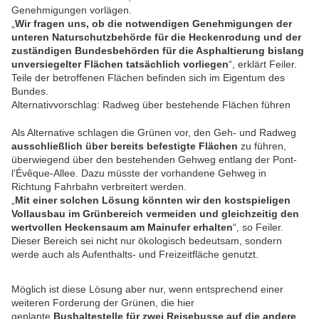
Genehmigungen vorlägen.
„
Wir fragen uns, ob die notwendigen Genehmigungen der
unteren Naturschutzbehörde für die Heckenrodung und der
zuständigen Bundesbehörden für die Asphaltierung bislang
unversiegelter Flächen tatsächlich vorliegen
“, erklärt Feiler.
Teile der betroffenen Flächen befinden sich im Eigentum des
Bundes.
Alternativvorschlag: Radweg über bestehende Flächen führen
Als Alternative schlagen die Grünen vor, den Geh- und Radweg
ausschließlich über bereits befestigte Flächen
zu führen,
überwiegend über den bestehenden Gehweg entlang der Pont-
l’Évêque-Allee. Dazu müsste der vorhandene Gehweg in
Richtung Fahrbahn verbreitert werden.
„
Mit einer solchen Lösung könnten wir den kostspieligen
Vollausbau im Grünbereich vermeiden und gleichzeitig den
wertvollen Heckensaum am Mainufer erhalten
“, so Feiler.
Dieser Bereich sei nicht nur ökologisch bedeutsam, sondern
werde auch als Aufenthalts- und Freizeitfläche genutzt.
Möglich ist diese Lösung aber nur, wenn entsprechend einer
weiteren Forderung der Grünen, die hier
geplante
Bushaltestelle für zwei Reisebusse
auf die andere