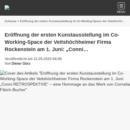
MENU
Zuhause
» Eröffnung der ersten Kunstausstellung im Co-Working-Space der Veitshöchheimer Firma Rockenstein am 1. Juni: „Conni RETROSPEKTIVE“ – eine Hommage an das Werk von Cornelia Fibich-Bucher
Eröffnung der ersten Kunstausstellung im Co-
Working-Space der Veitshöchheimer Firma
Rockenstein am 1. Juni: „Conni
RETROSPEKTIVE“ – eine Hommage an das
Veröffentlicht am 21.05.2025 08:06
Werk von Cornelia Fibich-Bucher
Von
Dieter Gürz