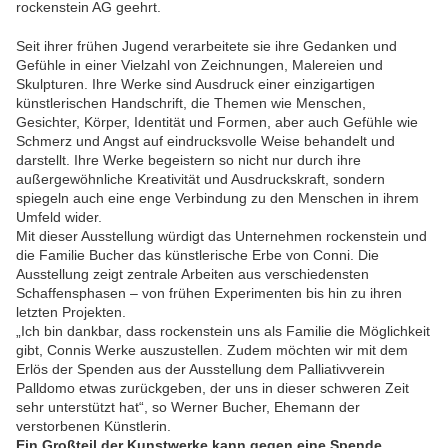
rockenstein AG geehrt.
Seit ihrer frühen Jugend verarbeitete sie ihre Gedanken und
Gefühle in einer Vielzahl von Zeichnungen, Malereien und
Skulpturen. Ihre Werke sind Ausdruck einer einzigartigen
künstlerischen Handschrift, die Themen wie Menschen,
Gesichter, Körper, Identität und Formen, aber auch Gefühle wie
Schmerz und Angst auf eindrucksvolle Weise behandelt und
darstellt. Ihre Werke begeistern so nicht nur durch ihre
außergewöhnliche Kreativität und Ausdruckskraft, sondern
spiegeln auch eine enge Verbindung zu den Menschen in ihrem
Umfeld wider.
Mit dieser Ausstellung würdigt das Unternehmen rockenstein und
die Familie Bucher das künstlerische Erbe von Conni. Die
Ausstellung zeigt zentrale Arbeiten aus verschiedensten
Schaffensphasen – von frühen Experimenten bis hin zu ihren
letzten Projekten.
„Ich bin dankbar, dass rockenstein uns als Familie die Möglichkeit
gibt, Connis Werke auszustellen. Zudem möchten wir mit dem
Erlös der Spenden aus der Ausstellung dem Palliativverein
Palldomo etwas zurückgeben, der uns in dieser schweren Zeit
sehr unterstützt hat“, so Werner Bucher, Ehemann der
verstorbenen Künstlerin.
Ein Großteil der Kunstwerke kann gegen eine Spende