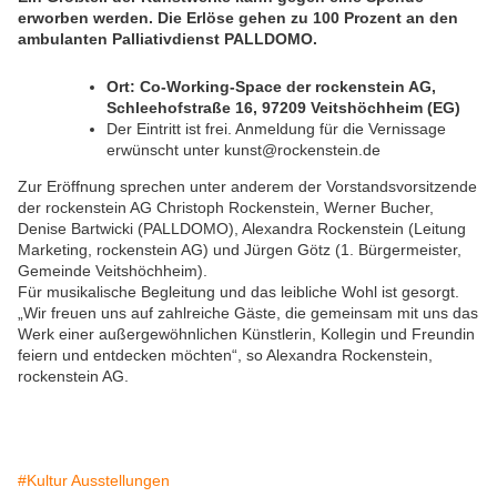
erworben werden. Die Erlöse gehen zu 100 Prozent an den
ambulanten Palliativdienst PALLDOMO.
Ort: Co-Working-Space der rockenstein AG,
Schleehofstraße 16, 97209 Veitshöchheim (EG)
Der Eintritt ist frei. Anmeldung für die Vernissage
erwünscht unter kunst@rockenstein.de
Zur Eröffnung sprechen unter anderem der Vorstandsvorsitzende
der rockenstein AG Christoph Rockenstein, Werner Bucher,
Denise Bartwicki (PALLDOMO), Alexandra Rockenstein (Leitung
Marketing, rockenstein AG) und Jürgen Götz (1. Bürgermeister,
Gemeinde Veitshöchheim).
Für musikalische Begleitung und das leibliche Wohl ist gesorgt.
„Wir freuen uns auf zahlreiche Gäste, die gemeinsam mit uns das
Werk einer außergewöhnlichen Künstlerin, Kollegin und Freundin
feiern und entdecken möchten“, so Alexandra Rockenstein,
rockenstein AG.
#Kultur Ausstellungen