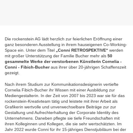
Die rockenstein AG lädt herzlich zur feierlichen Eröffnung einer
ganz besonderen Ausstellung in ihrem hauseigenen Co-Working-
Space ein. Unter dem Titel
„Conni RETROSPEKTIVE“
werden
mit großer Unterstützung der Familie Bucher mehr als
50
gesammelte Werke der verstorbenen Künstlerin Cornelia -
Conni - Fibich-Bucher
aus ihrer über 20-jährigen Schaffenszeit
gezeigt.
Nach ihrem Studium zur Kommunikationsdesignerin vertiefte
Cornelia Fibich-Bucher ihr Wissen mit einer Ausbildung zur
Mediengestalterin. In der Zeit von 2007 bis 2023 war sie für das
rockenstein-Kreativteam tätig und leistete mit ihrer Arbeit als
Grafikerin wertvolle und unverwechselbare Beiträge zur zur
Gestaltung und Aufrechterhaltung der Corporate Identity des
Unternehmens. Daneben pflegte sie tiefe Freundschaften mit
ihren Kolleginnen und Kollegen, die sie sehr wertschätzten. Im
Jahr 2022 wurde Conni für ihr 15-jähriges Dienstjubiläum bei der