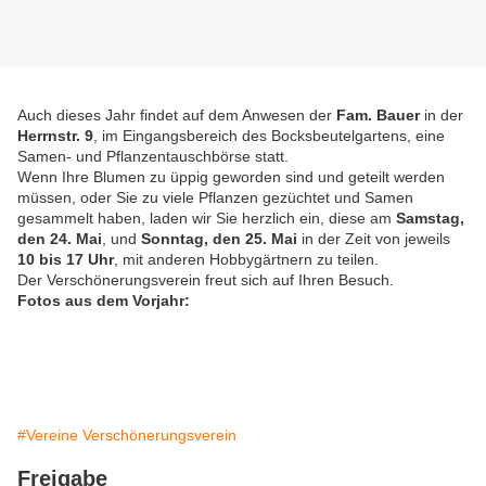
Auch dieses Jahr findet auf dem Anwesen der
Fam. Bauer
in der
Herrnstr. 9
, im Eingangsbereich des Bocksbeutelgartens, eine
Samen- und Pflanzentauschbörse statt.
Wenn Ihre Blumen zu üppig geworden sind und geteilt werden
müssen, oder Sie zu viele Pflanzen gezüchtet und Samen
gesammelt haben, laden wir Sie herzlich ein, diese am
Samstag,
den 24. Mai
, und
Sonntag, den 25. Mai
in der Zeit von jeweils
10 bis 17 Uhr
, mit anderen Hobbygärtnern zu teilen.
Der Verschönerungsverein freut sich auf Ihren Besuch.
Fotos aus dem Vorjahr:
#Vereine Verschönerungsverein
Freigabe