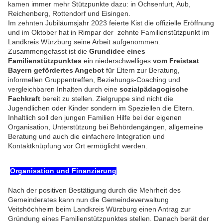
kamen immer mehr Stützpunkte dazu: in Ochsenfurt, Aub,
Reichenberg, Rottendorf und Eisingen.
Im zehnten Jubiläumsjahr 2023 feierte Kist die offizielle Eröffnung
und im Oktober hat in Rimpar der zehnte Familienstützpunkt im
Landkreis Würzburg seine Arbeit aufgenommen.
Zusammengefasst ist die
Grundidee eines
Familienstützpunktes
ein niederschwelliges
vom Freistaat
Bayern gefördertes Angebot
für Eltern zur Beratung,
informellen Gruppentreffen, Beziehungs-Coaching und
vergleichbaren Inhalten durch eine
sozialpädagogische
Fachkraft
bereit zu stellen. Zielgruppe sind nicht die
Jugendlichen oder Kinder sondern im Speziellen die Eltern.
Inhaltlich soll den jungen Familien Hilfe bei der eigenen
Organisation, Unterstützung bei Behördengängen, allgemeine
Beratung und auch die einfachere Integration und
Kontaktknüpfung vor Ort ermöglicht werden.
Organisation und Finanzierung
Nach der positiven Bestätigung durch die Mehrheit des
Gemeinderates kann nun die Gemeindeverwaltung
Veitshöchheim beim Landkreis Würzburg einen Antrag zur
Gründung eines Familienstützpunktes stellen. Danach berät der