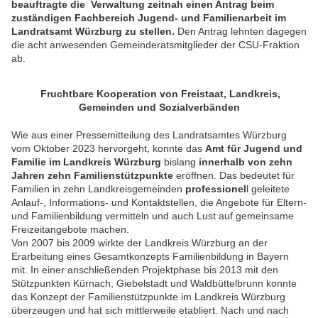
beauftragte die Verwaltung zeitnah einen Antrag beim
zuständigen Fachbereich Jugend- und Familienarbeit im
Landratsamt Würzburg zu stellen.
Den Antrag lehnten dagegen
die acht anwesenden Gemeinderatsmitglieder der CSU-Fraktion
ab.
Fruchtbare Kooperation von Freistaat, Landkreis,
Gemeinden und Sozialverbänden
Wie aus einer Pressemitteilung des Landratsamtes Würzburg
vom Oktober 2023 hervorgeht, konnte das
Amt für Jugend und
Familie im Landkreis Würzburg
bislang
innerhalb von zehn
Jahren zehn Familienstützpunkte
eröffnen. Das bedeutet für
Familien in zehn Landkreisgemeinden
professionel
l geleitete
Anlauf-, Informations- und Kontaktstellen, die Angebote für Eltern-
und Familienbildung vermitteln und auch Lust auf gemeinsame
Freizeitangebote machen.
Von 2007 bis 2009 wirkte der Landkreis Würzburg an der
Erarbeitung eines Gesamtkonzepts Familienbildung in Bayern
mit. In einer anschließenden Projektphase bis 2013 mit den
Stützpunkten Kürnach, Giebelstadt und Waldbüttelbrunn konnte
das Konzept der Familienstützpunkte im Landkreis Würzburg
überzeugen und hat sich mittlerweile etabliert. Nach und nach