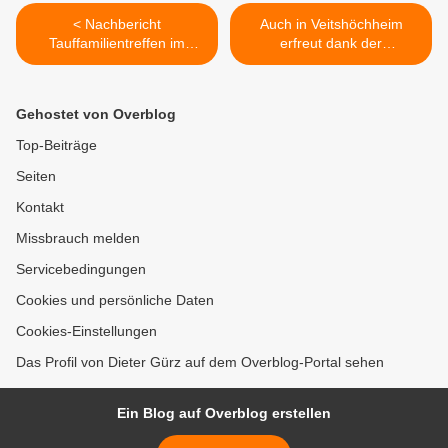
< Nachbericht
Auch in Veitshöchheim
Tauffamilientreffen im
erfreut dank der
Kuratiepfarrzentrum
Kolpingsfamilie wieder ein
bunter Osterbrunnen >
Gehostet von Overblog
Top-Beiträge
Seiten
Kontakt
Missbrauch melden
Servicebedingungen
Cookies und persönliche Daten
Cookies-Einstellungen
Das Profil von Dieter Gürz auf dem Overblog-Portal sehen
Ein Blog auf Overblog erstellen