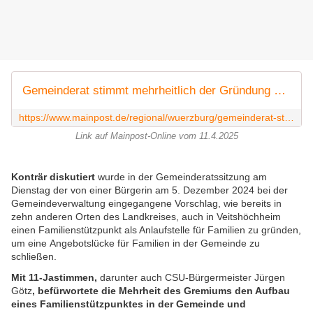
Gemeinderat stimmt mehrheitlich der Gründung eines Familienstützpunktes zu
https://www.mainpost.de/regional/wuerzburg/gemeinderat-stimmt-mehrheitlich-der-gruendung-eines-familienstuetzpunktes-zu-art-11750601
Link auf Mainpost-Online vom 11.4.2025
Konträr diskutiert
wurde in der Gemeinderatssitzung am
Dienstag der von einer Bürgerin am 5. Dezember 2024 bei der
Gemeindeverwaltung eingegangene Vorschlag, wie bereits in
zehn anderen Orten des Landkreises, auch in Veitshöchheim
einen Familienstützpunkt als Anlaufstelle für Familien zu gründen,
um eine
Angebotslücke für Familien in der Gemeinde zu
schließen.
Mit 11-Jastimmen,
darunter auch CSU-Bürgermeister Jürgen
Götz
, befürwortete die Mehrheit des Gremiums den
Aufbau
eines Familienstützpunktes in der Gemeinde und