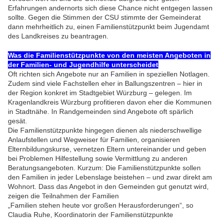
Erfahrungen andernorts sich diese Chance nicht entgegen lassen
sollte
. Gegen die Stimmen der CSU stimmte der Gemeinderat
dann mehrheitlich zu, einen Familienstützpunkt beim Jugendamt
des Landkreises zu beantragen.
Was die Familienstützpunkte von den meisten Angeboten in
der Familien- und Jugendhilfe unterscheidet
Oft richten sich Angebote nur an Familien in speziellen Notlagen.
Zudem sind viele Fachstellen eher in Ballungszentren – hier in
der Region konkret im Stadtgebiet Würzburg – gelegen. Im
Kragenlandkreis Würzburg profitieren davon eher die Kommunen
in Stadtnähe. In Randgemeinden sind Angebote oft spärlich
gesät.
Die Familienstützpunkte hingegen dienen als niederschwellige
Anlaufstellen und Wegweiser für Familien, organisieren
Elternbildungskurse, vernetzen Eltern untereinander und geben
bei Problemen Hilfestellung sowie Vermittlung zu anderen
Beratungsangeboten. Kurzum: Die Familienstützpunkte sollen
den Familien in jeder Lebenslage beistehen – und zwar direkt am
Wohnort. Dass das Angebot in den Gemeinden gut genutzt wird,
zeigen die Teilnahmen der Familien
„Familien stehen heute vor großen Herausforderungen“, so
Claudia Ruhe, Koordinatorin der Familienstützpunkte