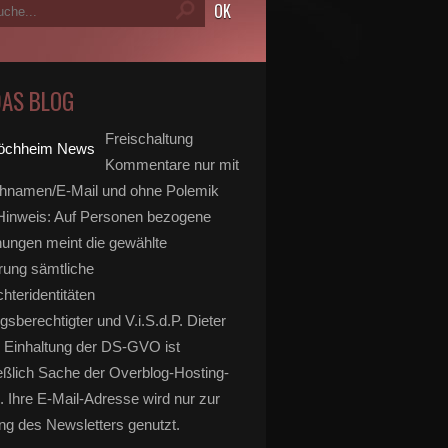
DAS BLOG
Freischaltung
Kommentare nur mit
hnamen/E-Mail und ohne Polemik
inweis: Auf Personen bezogene
ungen meint die gewählte
rung sämtliche
hteridentitäten
gsberechtigter und V.i.S.d.P. Dieter
 Einhaltung der DS-GVO ist
eßlich Sache der Overblog-Hosting-
. Ihre E-Mail-Adresse wird nur zur
g des Newsletters genutzt.