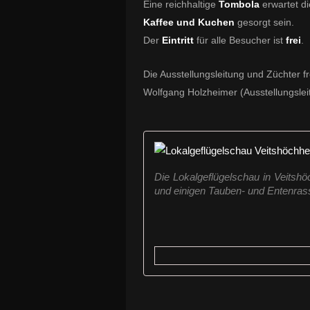
Eine reichhaltige
Tombola
erwartet di
Kaffee und Kuchen
gesorgt sein.
Der
Eintritt
für alle Besucher ist
frei
.
Die Ausstellungsleitung und Züchter f
Wolfgang Holzheimer (Ausstellungslei
Die Lokalgeflügelschau in Veits
und einigen Tauben- und Entenra