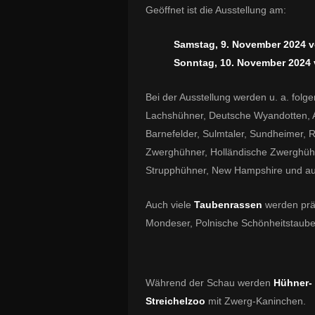
Geöffnet ist die Ausstellung am:
Samstag, 9. November 2024 v
Sonntag, 10. November 2024 
Bei der Ausstellung werden u. a. folg
Lachshühner, Deutsche Wyandotten, 
Barnefelder, Sulmtaler, Sundheimer,
Zwerghühner, Holländische Zwerghüh
Strupphühner, New Hampshire und au
Auch viele
Taubenrassen
werden präs
Mondeser, Polnische Schönheitstauben
Während der Schau werden
Hühner-
Streichelzoo
mit Zwerg-Kaninchen.