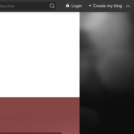
Login
+
Create my blog