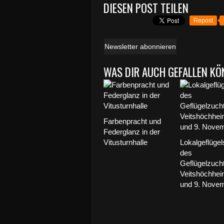
DIESEN POST TEILEN
Repost
Newsletter abonnieren
WAS DIR AUCH GEFALLEN KÖ
Farbenpracht und
Federglanz in der
Vitusturnhalle
Lokalgeflüge
des
Geflügelzuch
Veitshöchhei
und 9. Nove