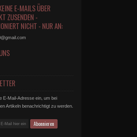
KEINE E-MAILS ÜBER
KT ZUSENDEN -
ONIERT NICHT - NUR AN:
0@gmail.com
 UNS
ETTER
e E-Mail-Adresse ein, um bei
en Artikeln benachrichtigt zu werden.