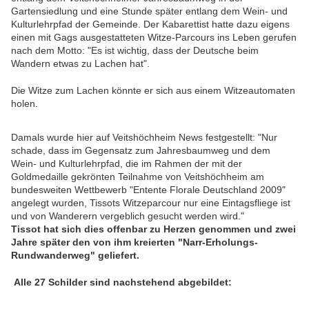
Gartensiedlung und eine Stunde später entlang dem Wein- und
Kulturlehrpfad der Gemeinde. Der Kabarettist hatte dazu eigens
einen mit Gags ausgestatteten Witze-Parcours ins Leben gerufen
nach dem Motto: "Es ist wichtig, dass der Deutsche beim
Wandern etwas zu Lachen hat".
Die Witze zum Lachen könnte er sich aus einem Witzeautomaten
holen.
Damals wurde hier auf Veitshöchheim News festgestellt: "Nur
schade, dass im Gegensatz zum Jahresbaumweg und dem
Wein- und Kulturlehrpfad, die im Rahmen der mit der
Goldmedaille gekrönten Teilnahme von Veitshöchheim am
bundesweiten Wettbewerb "Entente Florale Deutschland 2009"
angelegt wurden, Tissots Witzeparcour nur eine Eintagsfliege ist
und von Wanderern vergeblich gesucht werden wird."
Tissot hat sich dies offenbar zu Herzen genommen und zwei
Jahre später den von ihm kreierten "Narr-Erholungs-
Rundwanderweg" geliefert.
Alle 27 Schilder sind nachstehend abgebildet: