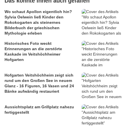
Das könnte Ihnen auch gefallen
Wo schaut Apollon eigentlich hin?
Sylvia Oelwein ließ Kinder den
Rokokogarten als steinernes
Bilderbuch der griechischen
Mythologie erleben
Historisches Foto weckt
Erinnerungen an die zerstörte
Kaskade im Veitshöchheimer
Hofgarten
Hofgarten Veitshöchheim zeigt sich
rund um den Großen See in neuem
Glanz - 16 Figuren, 16 Vasen und 24
Bänke aufwändig restauriert
Aussichtsplatz am Grillplatz nahezu
fertiggestellt