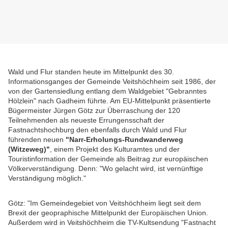
Wald und Flur standen heute im Mittelpunkt des 30.
Informationsganges der Gemeinde Veitshöchheim seit 1986, der
von der Gartensiedlung entlang dem Waldgebiet "Gebranntes
Hölzlein" nach Gadheim führte. Am EU-Mittelpunkt präsentierte
Bügermeister Jürgen Götz zur Überraschung der 120
Teilnehmenden als neueste Errungensschaft der
Fastnachtshochburg den ebenfalls durch Wald und Flur
führenden neuen
"Narr-Erholungs-Rundwanderweg
(Witzeweg)"
, einem Projekt des Kulturamtes und der
Touristinformation der Gemeinde als Beitrag zur europäischen
Völkerverständigung. Denn: "Wo gelacht wird, ist vernünftige
Verständigung möglich."
Götz: "Im Gemeindegebiet von Veitshöchheim liegt seit dem
Brexit der geopraphische Mittelpunkt der Europäischen Union.
Außerdem wird in Veitshöchheim die TV-Kultsendung "Fastnacht