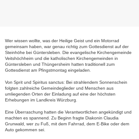
Wer wissen wollte, was der Heilige Geist und ein Motorrad
gemeinsam haben, war genau richtig zum Gottesdienst auf der
Steinhöhe bei Güntersleben. Die evangelische Kirchengemeinde
Veitshöchheim und die katholischen Kirchengemeinden in
Güntersleben und Thüngersheim hatten traditionell zum
Gottesdienst am Pfingstmontag eingeladen.
Von Sprit und Spiritus sanctus: Bei strahlendem Sonnenschein
folgten zahlreiche Gemeindeglieder und Menschen aus
umliegenden Orten der Einladung auf eine der höchsten
Erhebungen im Landkreis Würzburg.
Eine Überraschung hatten die Verantwortlichen angekündigt und
machten es spannend. Zu Beginn fragte Diakonin Claudia
Grunwald, wer zu Fuß, mit dem Fahrrad, dem E-Bike oder dem
Auto gekommen sei.