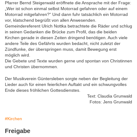
Pfarrer Bernd Steigerwald eröffnete die Ansprache mit der Frage:
„Wer ist schon einmal selbst Motorrad gefahren oder auf einem
Motorrad mitgefahren?“ Und dann fuhr tatsächlich ein Motorrad
vor, klatschend begrüßt von allen Anwesenden.
Gemeindereferent Ulrich Nottka betrachtete die Räder und schlug
in seinen Gedanken die Brücke zum Profil, das die beiden
Kirchen gerade in diesen Zeiten dringend benötigen. Auch viele
andere Teile des Gefährts wurden bedacht, nicht zuletzt der
Zündfunke, der überspringen muss, damit Bewegung erst
möglich wird.
Die Gebete und Texte wurden gerne und spontan von Christinnen
und Christen übernommen.
Der Musikverein Güntersleben sorgte neben der Begleitung der
Lieder auch für einen feierlichen Auftakt und ein schwungvolles
Ende dieses fröhlichen Gottesdienstes.
Text: Claudia Grunwald
Fotos: Jens Grunwald
#Kirchen
Freigabe