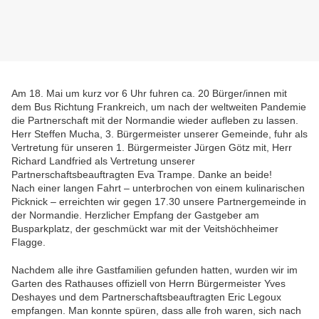
Am 18. Mai um kurz vor 6 Uhr fuhren ca. 20 Bürger/innen mit
dem Bus Richtung Frankreich, um nach der weltweiten Pandemie
die Partnerschaft mit der Normandie wieder aufleben zu lassen.
Herr Steffen Mucha, 3. Bürgermeister unserer Gemeinde, fuhr als
Vertretung für unseren 1. Bürgermeister Jürgen Götz mit, Herr
Richard Landfried als Vertretung unserer
Partnerschaftsbeauftragten Eva Trampe. Danke an beide!
Nach einer langen Fahrt – unterbrochen von einem kulinarischen
Picknick – erreichten wir gegen 17.30 unsere Partnergemeinde in
der Normandie. Herzlicher Empfang der Gastgeber am
Busparkplatz, der geschmückt war mit der Veitshöchheimer
Flagge.
Nachdem alle ihre Gastfamilien gefunden hatten, wurden wir im
Garten des Rathauses offiziell von Herrn Bürgermeister Yves
Deshayes und dem Partnerschaftsbeauftragten Eric Legoux
empfangen. Man konnte spüren, dass alle froh waren, sich nach