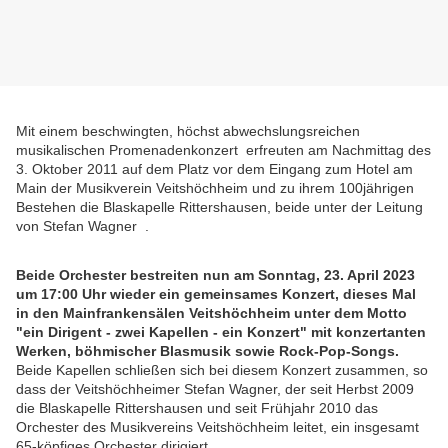
Mit einem beschwingten, höchst abwechslungsreichen
musikalischen Promenadenkonzert erfreuten am Nachmittag des
3. Oktober 2011 auf dem Platz vor dem Eingang zum Hotel am
Main der Musikverein Veitshöchheim und zu ihrem 100jährigen
Bestehen die Blaskapelle Rittershausen, beide unter der Leitung
von Stefan Wagner .
Beide Orchester bestreiten nun am Sonntag, 23. April 2023
um 17:00 Uhr wieder ein gemeinsames Konzert, dieses Mal
in den Mainfrankensälen Veitshöchheim unter dem Motto
"ein Dirigent - zwei Kapellen - ein Konzert" mit konzertanten
Werken, böhmischer Blasmusik sowie Rock-Pop-Songs.
Beide Kapellen schließen sich bei diesem Konzert zusammen, so
dass der Veitshöchheimer Stefan Wagner, der seit Herbst 2009
die Blaskapelle Rittershausen und seit Frühjahr 2010 das
Orchester des Musikvereins Veitshöchheim leitet, ein insgesamt
65-köpfiges Orchester dirigiert.