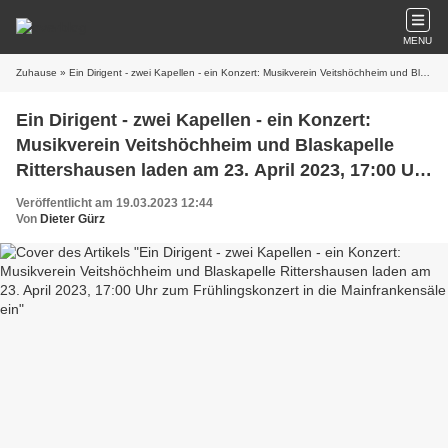
MENU
Zuhause
» Ein Dirigent - zwei Kapellen - ein Konzert: Musikverein Veitshöchheim und Blaskapelle Rittershausen laden am 23. April 2023, 17:00 Uhr zum Frühlingskonzert in die Mainfrankensäle ein
Ein Dirigent - zwei Kapellen - ein Konzert:
Musikverein Veitshöchheim und Blaskapelle
Rittershausen laden am 23. April 2023, 17:00 Uhr
zum Frühlingskonzert in die Mainfrankensäle ein
Veröffentlicht am 19.03.2023 12:44
Von
Dieter Gürz