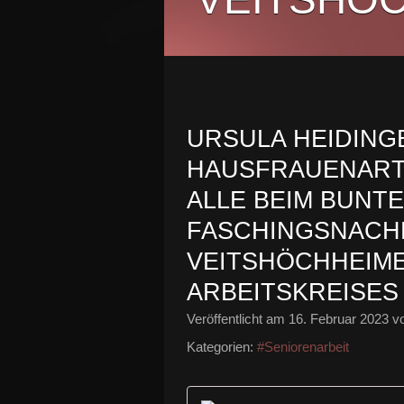
URSULA HEIDING
HAUSFRAUENART
ALLE BEIM BUNT
FASCHINGSNACH
VEITSHÖCHHEIME
ARBEITSKREISES
Veröffentlicht am
16. Februar 2023
vo
Kategorien:
#Seniorenarbeit