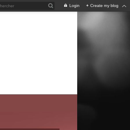
Login
+
Create my blog