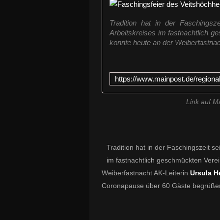
Tradition hat in der Faschings
Arbeitskreises im fastnachtlich
konnte heute an der Weiberfastnach
Link auf M
Tradition hat in der Faschingszeit s
im fastnachtlich geschmückten Ver
Weiberfastnacht AK-Leiterin
Ursula H
Coronapause über 60 Gäste begrüße