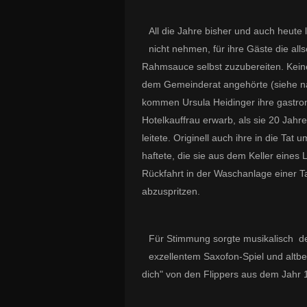
All die Jahre bisher und auch heute l
nicht nehmen, für ihre Gäste die all
Rahmsauce selbst zuzubereiten. Keine
dem Gemeinderat angehörte (siehe nac
kommen Ursula Heidinger ihre gastron
Hotelkauffrau erwarb, als sie 20 Jahr
leitete. Originell auch ihre in die Tat
haftete, die sie aus dem Keller eines
Rückfahrt in der Waschanlage einer T
abzuspritzen.
Für Stimmung sorgte musikalisch d
exzellentem Saxofon-Spiel und altbek
dich" von den Flippers aus dem Jahr 