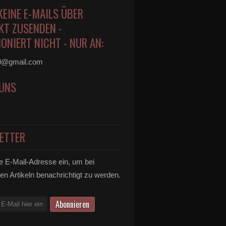
KEINE E-MAILS ÜBER
KT ZUSENDEN -
ONIERT NICHT - NUR AN:
0@gmail.com
 UNS
ETTER
e E-Mail-Adresse ein, um bei
en Artikeln benachrichtigt zu werden.