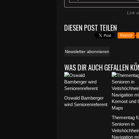
Link a
DIESEN POST TEILEN
Repost
Newsletter abonnieren
WAS DIR AUCH GEFALLEN KÖ
Oswald Bamberger
wird Seniorenreferent
Thementag fü
Senioren in
Veitshöchhei
Navigation mi