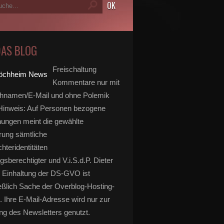
DAS BLOG
Freischaltung
Kommentare nur mit
hnamen/E-Mail und ohne Polemik
inweis: Auf Personen bezogene
ungen meint die gewählte
rung sämtliche
hteridentitäten
gsberechtigter und V.i.S.d.P. Dieter
 Einhaltung der DS-GVO ist
eßlich Sache der Overblog-Hosting-
. Ihre E-Mail-Adresse wird nur zur
g des Newsletters genutzt.