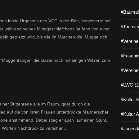
#Baumaß
och letzte Urgestein des VCC in der Bütt, begeisterte mit
#Tourism
er während seines Mittagsschläfchens laufend von einer
ügeln getrietzt wird, bis wie im Märchen die Mugge sich
#Vereine 
#Faschin
r "Muggenfänger" die Gäste noch mit einigen Witzen zum
#Vereine
#LWG (2
#Kultur 
einer Büttenrede alle im Raum, quer durch die
lied auf die von ihren Frauen unterdrückte Männerschar
#Kultur 
rone anstimmend. Dabei stieg er auch auf einen Stuhl,
 Worten Nachdruck zu verleihen..
#Jugenda