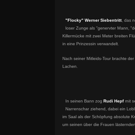
"Flocky" Werner Siebentritt
, das n
loser Zunge als "genervter Mann, "d
Killermücke mit zwei Meter breiten Fl
in eine Prinzessin verwandelt.
Nach seiner Mitleids-Tour brachte de
Lachen.
In seinen Bann zog
Rudi Hepf
mit s
Narrenschar ziehend, dabei ein Lob
im Saal als der Schöpfung absolute K
um seinen über die Frauen lästernden