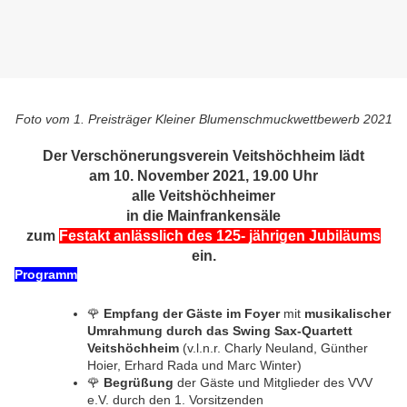
Foto vom 1. Preisträger Kleiner Blumenschmuckwettbewerb 2021
Der Verschönerungsverein Veitshöchheim lädt
am 10. November 2021, 19.00 Uhr
alle Veitshöchheimer
in die Mainfrankensäle
zum
Festakt anlässlich des 125- jährigen Jubiläums
ein.
Programm
🌹
Empfang der Gäste im Foyer
mit
musikalischer
Umrahmung durch das Swing Sax-Quartett
Veitshöchheim
(v.l.n.r. Charly Neuland, Günther
Hoier, Erhard Rada und Marc Winter)
🌹
Begrüßung
der Gäste und Mitglieder des VVV
e.V. durch den 1. Vorsitzenden