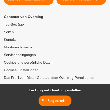
erhielt ein Sonnensegel
Leistungsprüfung und
Wissenstest der Jugend >
Gehostet von Overblog
Top-Beiträge
Seiten
Kontakt
Missbrauch melden
Servicebedingungen
Cookies und persönliche Daten
Cookies-Einstellungen
Das Profil von Dieter Gürz auf dem Overblog-Portal sehen
Ein Blog auf Overblog erstellen
Ein Blog erstellen