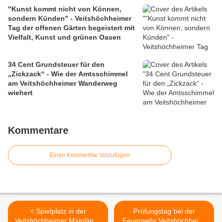
"Kunst kommt nicht von Können,
sondern Künden" - Veitshöchheimer
Tag der offenen Gärten begeistert mit
Vielfalt, Kunst und grünen Oasen
34 Cent Grundsteuer für den
„Zickzack“ - Wie der Amtsschimmel
am Veitshöchheimer Wanderweg
wiehert
Kommentare
Einen Kommentar hinzufügen
< Spielplatz in der
Prüfungstag bei der
Veitshöchheimer Mainlände
Feuerwehr Veitshöchheim: