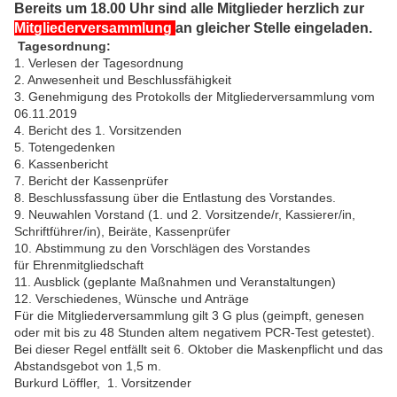
Bereits um 18.00 Uhr sind alle Mitglieder herzlich zur
Mitgliederversammlung
an gleicher Stelle eingeladen.
Tagesordnung:
1. Verlesen der Tagesordnung
2. Anwesenheit und Beschlussfähigkeit
3. Genehmigung des Protokolls der Mitgliederversammlung vom
06.11.2019
4. Bericht des 1. Vorsitzenden
5. Totengedenken
6. Kassenbericht
7. Bericht der Kassenprüfer
8. Beschlussfassung über die Entlastung des Vorstandes.
9. Neuwahlen Vorstand (1. und 2. Vorsitzende/r, Kassierer/in,
Schriftführer/in), Beiräte, Kassenprüfer
10. Abstimmung zu den Vorschlägen des Vorstandes
für Ehrenmitgliedschaft
11. Ausblick (geplante Maßnahmen und Veranstaltungen)
12. Verschiedenes, Wünsche und Anträge
Für die Mitgliederversammlung gilt 3 G plus (geimpft, genesen
oder mit bis zu 48 Stunden altem negativem PCR-Test getestet).
Bei dieser Regel entfällt seit 6. Oktober die Maskenpflicht und das
Abstandsgebot von 1,5 m.
Burkurd Löffler, 1. Vorsitzender