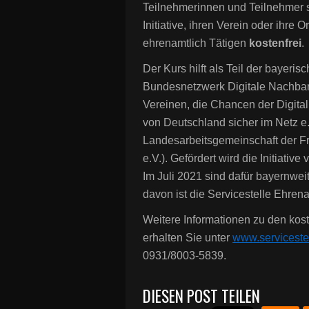
Teilnehmerinnen und Teilnehmer s
Initiative, ihren Verein oder ihre 
ehrenamtlich Tätigen
kostenfrei
.
Der Kurs hilft als Teil der bayerisc
Bundesnetzwerk Digitale Nachbar
Vereinen, die Chancen der Digitalis
von Deutschland sicher im Netz e.
Landesarbeitsgemeinschaft der Fr
e.V.). Gefördert wird die Initiativ
Im Juli 2021 sind dafür bayernwei
davon ist die Servicestelle Ehre
Weitere Informationen zu den koste
erhalten Sie unter
www.serviceste
0931/8003-5839.
DIESEN POST TEILEN