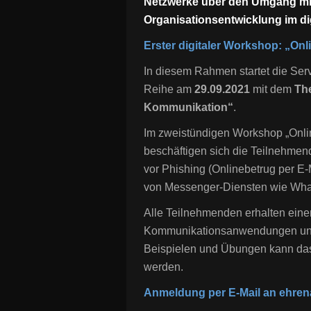
Netzwerke über den Umgang mit 
Organisationsentwicklung im digi
Erster digitaler Workshop: „O
In diesem Rahmen startet die Ser
Reihe am
29.09.2021
mit dem
Th
Kommunikation“
.
Im zweistündigen Workshop „Onli
beschäftigen sich die Teilnehmen
vor Phishing (Onlinebetrug per E-
von Messenger-Diensten wie Wha
Alle Teilnehmenden erhalten einen
Kommunikationsanwendungen und d
Beispielen und Übungen kann das 
werden.
Anmeldung per E-Mail an ehren