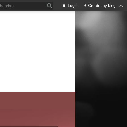
Login
+
Create my blog