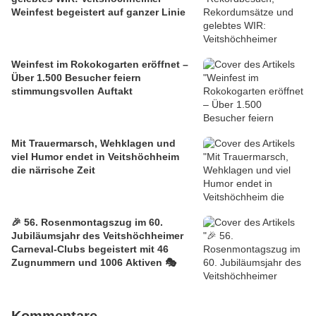
Weinfest begeistert auf ganzer Linie
Weinfest im Rokokogarten eröffnet –
Über 1.500 Besucher feiern
stimmungsvollen Auftakt
Mit Trauermarsch, Wehklagen und
viel Humor endet in Veitshöchheim
die närrische Zeit
🎉 56. Rosenmontagszug im 60.
Jubiläumsjahr des Veitshöchheimer
Carneval-Clubs begeistert mit 46
Zugnummern und 1006 Aktiven 🎭