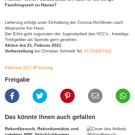
Faschingszeit zu Hause?
Lieferung erfolgt unter Einhaltung der Corona-Richtlinien nach
Absprache frei Haus.
Der Erlös geht zugunsten der Jugendarbeit des VCC's - freiwilige
Trinkgelder als Spende gern gesehen.
Aktion bis 21. Februar 2021
Vorbestellung
bei Christian Schmidt Tel.
0179/4387011
#Vereine VCC
#Fasching
Freigabe
Das könnte Ihnen auch gefallen
Rekordbesuch, Rekordumsätze und
gelebtes WIR: Veitshöchheimer