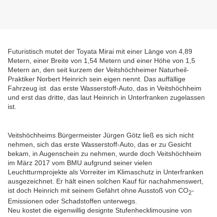
Futuristisch mutet der Toyata Mirai mit einer Länge von 4,89
Metern, einer Breite von 1,54 Metern und einer Höhe von 1,5
Metern an, den seit kurzem der Veitshöchheimer Naturheil-
Praktiker Norbert Heinrich sein eigen nennt. Das auffällige
Fahrzeug ist das erste Wasserstoff-Auto, das in Veitshöchheim
und erst das dritte, das laut Heinrich in Unterfranken zugelassen
ist.
Veitshöchheims Bürgermeister Jürgen Götz ließ es sich nicht
nehmen, sich das erste Wasserstoff-Auto, das er zu Gesicht
bekam, in Augenschein zu nehmen, wurde doch Veitshöchheim
im März 2017 vom BMU aufgrund seiner vielen
Leuchtturmprojekte als Vorreiter im Klimaschutz in Unterfranken
ausgezeichnet. Er hält einen solchen Kauf für nachahmenswert,
ist doch Heinrich mit seinem Gefährt ohne Ausstoß von CO
-
2
Emissionen oder Schadstoffen unterwegs.
Neu kostet die eigenwillig designte Stufenhecklimousine von