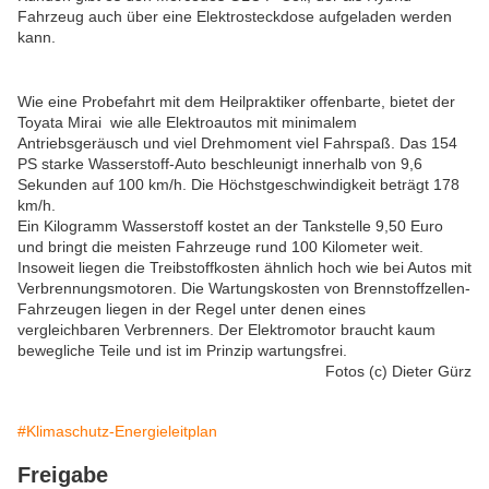
Fahrzeug auch über eine Elektrosteckdose aufgeladen werden
kann.
Wie eine Probefahrt mit dem Heilpraktiker offenbarte, bietet der
Toyata Mirai
wie alle Elektroautos
mit minimalem
Antriebsgeräusch und viel Drehmoment
viel Fahrspaß. Das 154
PS starke Wasserstoff-Auto beschleunigt innerhalb von 9,6
Sekunden auf 100 km/h. Die Höchstgeschwindigkeit beträgt 178
km/h.
Ein Kilogramm Wasserstoff kostet an der Tankstelle 9,50 Euro
und bringt die meisten Fahrzeuge rund 100 Kilometer weit.
Insoweit liegen die Treibstoffkosten ähnlich hoch wie bei Autos mit
Verbrennungsmotoren. Die Wartungskosten von Brennstoffzellen-
Fahrzeugen liegen in der Regel unter denen eines
vergleichbaren Verbrenners. Der Elektromotor braucht kaum
bewegliche Teile und ist im Prinzip wartungsfrei.
Fotos (c) Dieter Gürz
#Klimaschutz-Energieleitplan
Freigabe