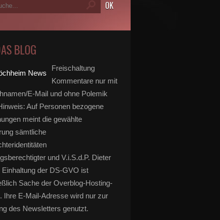
DAS BLOG
Freischaltung
Kommentare nur mit
hnamen/E-Mail und ohne Polemik
inweis: Auf Personen bezogene
ungen meint die gewählte
rung sämtliche
hteridentitäten
gsberechtigter und V.i.S.d.P. Dieter
 Einhaltung der DS-GVO ist
eßlich Sache der Overblog-Hosting-
. Ihre E-Mail-Adresse wird nur zur
g des Newsletters genutzt.