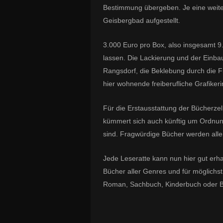
Bestimmung übergeben. Je eine weit
Geisbergbad aufgestellt.
3.000 Euro pro Box, also insgesamt 9
lassen. Die Lackierung und der Einbau
Rangsdorf, die Beklebung durch die 
hier wohnende freiberufliche Grafikeri
Für die Erstausstattung der Bücherzel
kümmert sich auch künftig um Ordnu
sind.
Fragwürdige Bücher werden aller
Jede Leseratte kann nun hier gut erh
Bücher aller Genres und für möglichst 
Roman, Sachbuch, Kinderbuch oder Bio