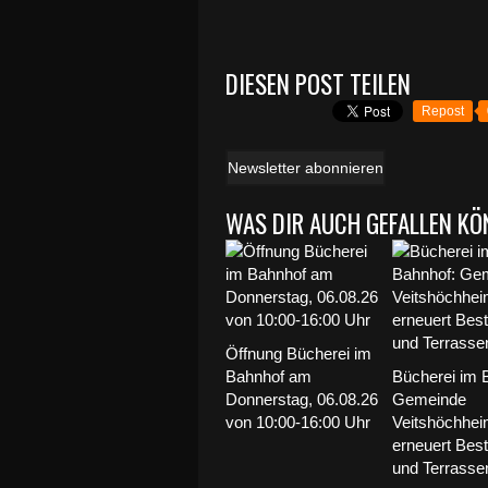
DIESEN POST TEILEN
Repost
Newsletter abonnieren
WAS DIR AUCH GEFALLEN KÖ
Öffnung Bücherei im
Bahnhof am
Bücherei im 
Donnerstag, 06.08.26
Gemeinde
von 10:00-16:00 Uhr
Veitshöchhe
erneuert Bes
und Terrass