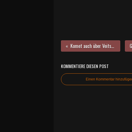
Komet auch über Veitshöchheim zu beobachten
KOMMENTIERE DIESEN POST
Einen Kommentar hinzufüge