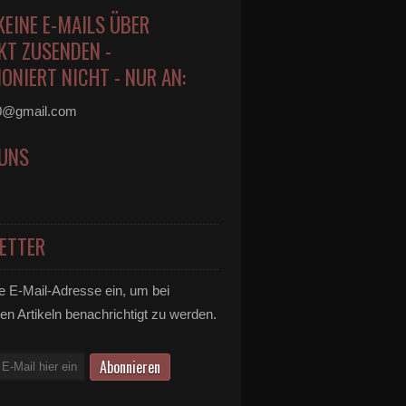
KEINE E-MAILS ÜBER
KT ZUSENDEN -
ONIERT NICHT - NUR AN:
0@gmail.com
 UNS
ETTER
e E-Mail-Adresse ein, um bei
en Artikeln benachrichtigt zu werden.