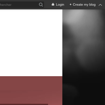
Login
+
Create my blog