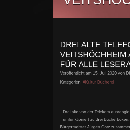
DREI ALTE TELEF
VEITSHÖCHHEIM A
FÜR ALLE LESER
Veröffentlicht am
15. Juli 2020
von Di
Kategorien:
#Kultur Bücherei
Drei alte von der Telekom ausrangi
umfunktioniert zu drei Bücherboxen. 
Bürgermeister Jürgen Götz zusammen m