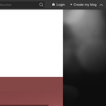
Login
+
Create my blog