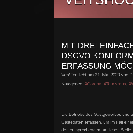
MIT DREI EINFAC
DSGVO KONFORME
ERFASSUNG MÖG
Veröffentlicht am
21. Mai 2020
von Di
Kategorien:
#Corona
,
#Tourismus
,
#W
Die Betriebe des Gastgewerbes und a
Gästedaten erfassen, um im Fall einer
den entsprechenden amtlichen Stellen