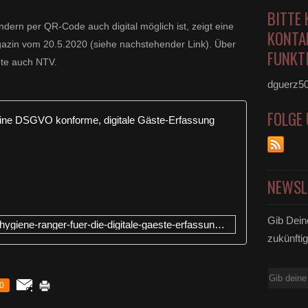
BITTE 
ondern per QR-Code auch digital möglich ist, zeigt eine
KONTA
azin vom 20.5.2020 (siehe nachstehender Link). Über
FUNKTI
ute auch NTV.
dguerz5
FOLGE
Mit drei e
C
o
r
NEWSL
o
n
a
Gib Dein
https://gastgewerbe-magazin.de/hygiene-ranger-fuer-die-digitale-gaeste-erfassung-29909
-
zukünftig
d
i
g
E-
i
0
Mail
t