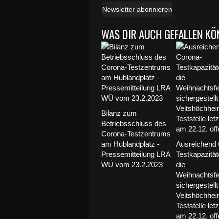
Newsletter abonnieren
WAS DIR AUCH GEFALLEN KÖ
Bilanz zum
Betriebsschluss des
Corona-Testzentrums
am Hublandplatz -
Ausreichend 
Pressemitteilung LRA
Testkapazität
WÜ vom 23.2.2023
die
Weihnachtsfe
sichergestellt
Veitshöchhei
Teststelle let
am 22.12. off