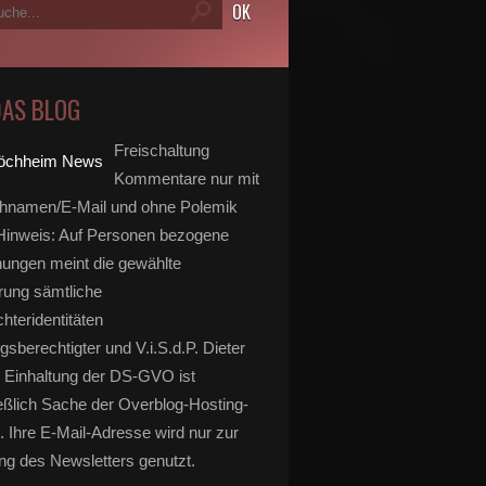
DAS BLOG
Freischaltung
Kommentare nur mit
hnamen/E-Mail und ohne Polemik
inweis: Auf Personen bezogene
ungen meint die gewählte
rung sämtliche
hteridentitäten
gsberechtigter und V.i.S.d.P. Dieter
 Einhaltung der DS-GVO ist
eßlich Sache der Overblog-Hosting-
. Ihre E-Mail-Adresse wird nur zur
g des Newsletters genutzt.