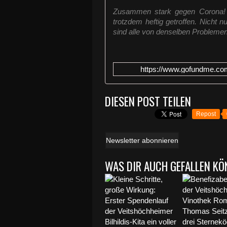
Zusammen stark gegen Corona! 
trotzdem heftig getroffen. Nicht 
sind alle von denselben Problemen 
https://www.gofundme.com
DIESEN POST TEILEN
Repost
Newsletter abonnieren
WAS DIR AUCH GEFALLEN KÖ