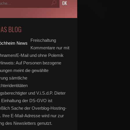
DAS BLOG
Freischaltung
Kommentare nur mit
hnamen/E-Mail und ohne Polemik
inweis: Auf Personen bezogene
ungen meint die gewählte
rung sämtliche
hteridentitäten
gsberechtigter und V.i.S.d.P. Dieter
 Einhaltung der DS-GVO ist
eßlich Sache der Overblog-Hosting-
. Ihre E-Mail-Adresse wird nur zur
g des Newsletters genutzt.