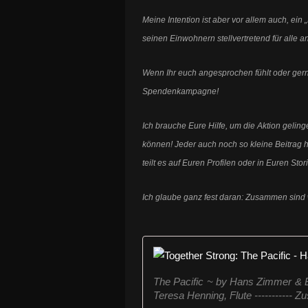
Meine Intention ist aber vor allem auch, ei
seinen Einwohnern stellvertretend für alle
Wenn Ihr euch angesprochen fühlt oder gerne
Spendenkampagne!
Ich brauche Eure Hilfe, um die Aktion gelin
können! Jeder auch noch so kleine Beitrag hi
teilt es auf Euren Profilen oder in Euren Stor
Ich glaube ganz fest daran: Zusammen sind 
The Pacific ~ by Hans Zimmer & Bla
Teresa Henning, Flute -----------