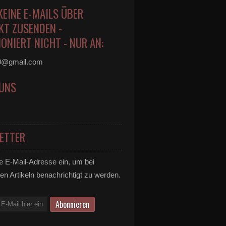
KEINE E-MAILS ÜBER
KT ZUSENDEN -
ONIERT NICHT - NUR AN:
0@gmail.com
 UNS
ETTER
e E-Mail-Adresse ein, um bei
en Artikeln benachrichtigt zu werden.