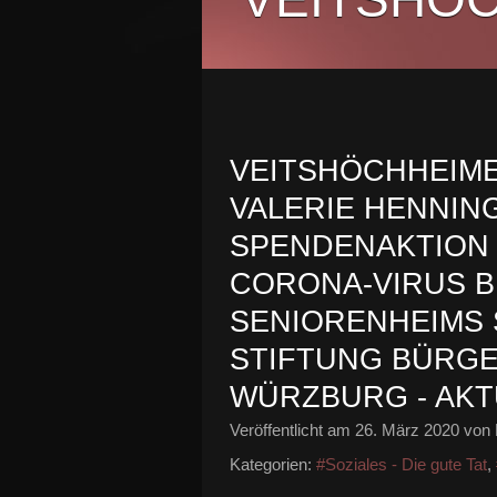
VEITSHÖCHHEIM
VALERIE HENNIN
SPENDENAKTION 
CORONA-VIRUS 
SENIORENHEIMS 
STIFTUNG BÜRGER
WÜRZBURG - AKT
Veröffentlicht am
26. März 2020
von 
Kategorien:
#Soziales - Die gute Tat
,