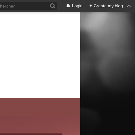
Login
+
Create my blog