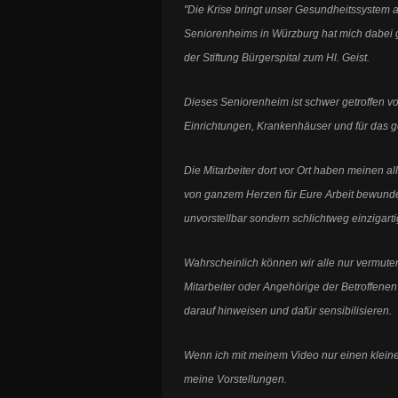
"Die Krise bringt unser Gesundheitssystem 
Seniorenheims in Würzburg hat mich dabei 
der Stiftung Bürgerspital zum Hl. Geist.
Dieses Seniorenheim ist schwer getroffen von
Einrichtungen, Krankenhäuser und für das 
Die Mitarbeiter dort vor Ort haben meinen a
von ganzem Herzen für Eure Arbeit bewundere. 
unvorstellbar sondern schlichtweg einzigarti
Wahrscheinlich können wir alle nur vermuten,
Mitarbeiter oder Angehörige der Betroffene
darauf hinweisen und dafür sensibilisieren.
Wenn ich mit meinem Video nur einen kleinen 
meine Vorstellungen.