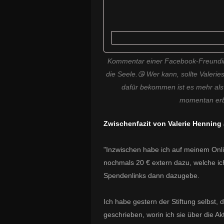
Kommentar einer Facebook-Freundin
die Seele.😘 Wer kann, sollte Valerie
dafür bekommen ist es mehr als 
momentan erbr
Zwischenfazit von Valerie Henning 
"Inzwischen habe ich auf meinem On
nochmals 20 € extern dazu, welche ic
Spendenlinks dann dazugebe.
Ich habe gestern der Stiftung selbst,
geschrieben, worin ich sie über die Ak