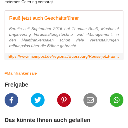
externes Catering versorgt.
Reuß jetzt auch Geschäftsführer
Bereits seit September 2016 hat Thomas Reuß, Master of
Engineering Veranstaltungstechnik und -Management, in
den Mainfrankensälen schon viele Veranstaltungen
reibungslos über die Bühne gebracht...
https://www.mainpost.de/regional/wuerzburg/Reuss-jetzt-auch-Geschaeftsfuehrer;art736,10386712
#Mainfrankensäle
Freigabe
Das könnte Ihnen auch gefallen