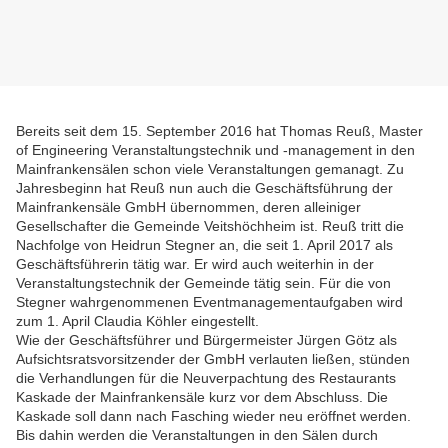
Bereits seit dem 15. September 2016 hat Thomas Reuß,
Master
of Engineering Veranstaltungstechnik und -management in den
Mainfrankensälen schon viele Veranstaltungen gemanagt. Zu
Jahresbeginn hat Reuß nun auch die Geschäftsführung der
Mainfrankensäle GmbH übernommen, deren alleiniger
Gesellschafter die Gemeinde Veitshöchheim ist. Reuß tritt die
Nachfolge von Heidrun Stegner an, die seit 1. April 2017 als
Geschäftsführerin tätig war. Er wird auch weiterhin in der
Veranstaltungstechnik der Gemeinde tätig sein. Für die von
Stegner wahrgenommenen Eventmanagementaufgaben wird
zum 1. April Claudia Köhler eingestellt.
Wie der Geschäftsführer und Bürgermeister Jürgen Götz als
Aufsichtsratsvorsitzender der GmbH verlauten ließen, stünden
die Verhandlungen für die Neuverpachtung des Restaurants
Kaskade der Mainfrankensäle kurz vor dem Abschluss. Die
Kaskade soll dann nach Fasching wieder neu eröffnet werden.
Bis dahin werden die Veranstaltungen in den Sälen durch