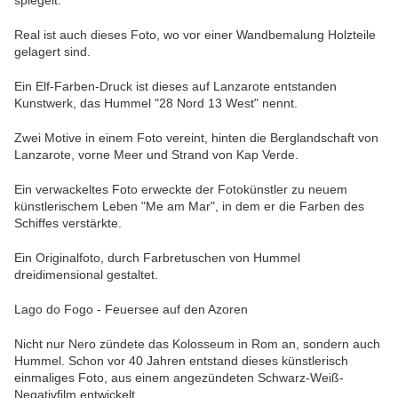
Real ist auch dieses Foto, wo vor einer Wandbemalung Holzteile
gelagert sind.
Ein Elf-Farben-Druck ist dieses auf Lanzarote entstanden
Kunstwerk, das Hummel "28 Nord 13 West" nennt.
Zwei Motive in einem Foto vereint, hinten die Berglandschaft von
Lanzarote, vorne Meer und Strand von Kap Verde.
Ein verwackeltes Foto erweckte der Fotokünstler zu neuem
künstlerischem Leben "Me am Mar", in dem er die Farben des
Schiffes verstärkte.
Ein Originalfoto, durch Farbretuschen von Hummel
dreidimensional gestaltet.
Lago do Fogo - Feuersee auf den Azoren
Nicht nur Nero zündete das Kolosseum in Rom an, sondern auch
Hummel. Schon vor 40 Jahren entstand dieses künstlerisch
einmaliges Foto, aus einem angezündeten Schwarz-Weiß-
Negativfilm entwickelt.