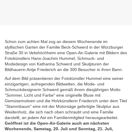
Schon zum achten Mal zog an diesem Wochenende im
idyllischen Garten der Familie Beck-Schwerd in der Würzburger
Straße 30 in Veitshöchheim eine Open-Air-Galerie mit Bildern des
Fotokünstlers Hans-Joachim Hummel, Schmuck- und
Modedesign von Katharina Schwerd und Skulpturen der
Bildhauerin Antje Friederich an die 300 Besucher in ihren Bann.
Auf dem Bild präsentieren der Fotokünstler Hummel eine seiner
einzigartigen, aufregenden Bildwelten, die Mode- und
Schmuckdesignerin Schwerd gemäß ihrem diesjährigen Motto
"Sommer, Licht und Farbe" eine originelle Bluse mit
Gemüsemotiven und die Holzkünstlerin Friederich unter dem Titel
"Stammbaum" eine mit der Motorsäge gefertigte Skulptur aus
Weidenholz, die sich nach oben schraubt und eine Familie
darstellt, an jedem Ast ein Familienmitglied herausgearbeitet.
Geöffnet ist die Open-Air-Galerie auch am nächsten
Wochenende, Samstag, 20. Juli und Sonntag, 21. Juli,