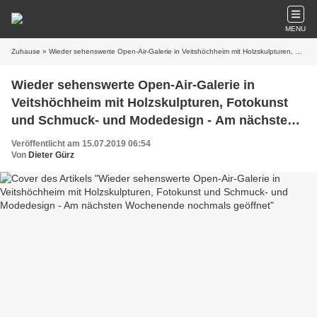
MENU
Zuhause
» Wieder sehenswerte Open-Air-Galerie in Veitshöchheim mit Holzskulpturen, Fotokunst und Schmuck- und Modedesign - Am nächsten Wochenende nochmals geöffnet
Wieder sehenswerte Open-Air-Galerie in
Veitshöchheim mit Holzskulpturen, Fotokunst
und Schmuck- und Modedesign - Am nächsten
Wochenende nochmals geöffnet
Veröffentlicht am 15.07.2019 06:54
Von
Dieter Gürz