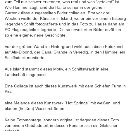
zum Teil nur schwer erkennen, was real und was "gefaked" ist.
Wie Hummel sagt, sind die Hälfte seiner in der grünen
Gartenkulisse ausgestellten Bilder collagiert.
Erst vor drei
Wochen weilte der Künstler in Island, wo er ein vor einem Eisberg
liegenden Schiff fotografierte und in das Foto zu Hause dann am
PC
Flugzeugteile integrierte. Die so erweiterten Bilder erzählen
so eine eigene, neue Geschichte.
Vor der grünen Wand im Hintergrund wirkt auch diese Fotokunst
auf Alu-Dibond, der Canal Grande in Venedig, in den Hummel ein
Schiffsdeck montierte.
Aus Island stammt dieses Motiv, ein Schiffswrack in eine
Landschaft eingepasst.
Eine Collage ist auch dieses Kunstwerk mit dem Schiefen Turm in
Pisa,
eine Melange dieses Kunstwerk "Hot Springs" mit weißen und
blauen (heißen) Wasserströmen.
Keine Fotomontage, sondern original ist dagegen dieses Foto
von einem Gebäudeteil, in dessen Fenster sich ein Gletscher
spiegelt.