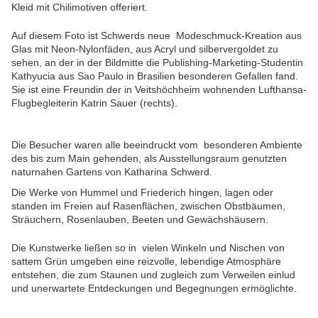
Kleid mit Chilimotiven offeriert.
Auf diesem Foto ist Schwerds neue Modeschmuck-Kreation aus
Glas mit Neon-Nylonfäden, aus Acryl und silbervergoldet zu
sehen, an der in der Bildmitte die Publishing-Marketing-Studentin
Kathyucia aus Sao Paulo in Brasilien besonderen Gefallen fand.
Sie ist eine Freundin der in Veitshöchheim wohnenden Lufthansa-
Flugbegleiterin Katrin Sauer (rechts).
Die Besucher waren alle beeindruckt vom besonderen Ambiente
des bis zum Main gehenden, als Ausstellungsraum genutzten
naturnahen Gartens von Katharina Schwerd.
Die Werke von Hummel und Friederich hingen, lagen oder
standen im Freien auf Rasenflächen, zwischen Obstbäumen,
Sträuchern, Rosenlauben, Beeten und Gewächshäusern.
Die Kunstwerke ließen so in vielen Winkeln und Nischen von
sattem Grün umgeben eine reizvolle, lebendige Atmosphäre
entstehen, die zum Staunen und zugleich zum Verweilen einlud
und unerwartete Entdeckungen und Begegnungen ermöglichte.