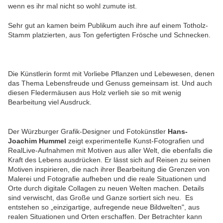
wenn es ihr mal nicht so wohl zumute ist.
Sehr gut an kamen beim Publikum auch ihre auf einem Totholz-
Stamm platzierten, aus Ton gefertigten Frösche und Schnecken.
Die Künstlerin formt mit Vorliebe Pflanzen und Lebewesen, denen
das Thema Lebensfreude und Genuss gemeinsam ist. Und auch
diesen Fledermäusen aus Holz verlieh sie so mit wenig
Bearbeitung viel Ausdruck.
Der Würzburger Grafik-Designer und Fotokünstler
Hans-
Joachim Hummel
zeigt experimentelle Kunst-Fotografien und
RealLive-Aufnahmen mit Motiven aus aller Welt, die ebenfalls die
Kraft des Lebens ausdrücken. Er lässt sich auf Reisen zu seinen
Motiven inspirieren, die nach ihrer Bearbeitung die Grenzen von
Malerei und Fotografie aufheben und die reale Situationen und
Orte durch digitale Collagen zu neuen Welten machen. Details
sind verwischt, das Große und Ganze sortiert sich neu. Es
entstehen so „einzigartige, aufregende neue Bildwelten", aus
realen Situationen und Orten erschaffen. Der Betrachter kann