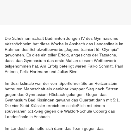
Die Schulmannschaft Badminton Jungen IV des Gymnasiums
Veitshöchheim hat diese Woche in Ansbach das Landesfinale im
Rahmen des Schulwettbewerbs „Jugend trainiert für Olympia“
gewonnen. Es dies ein toller Erfolg,
angesichts der Tatsache,
dass das Gymnasium das erste Mal an diesem Wettbewerb
teilgenommen hat.
Am Erfolg beteiligt waren Falko Schmitt, Paul
Antons, Felix Hartmann und Julius Bien.
Im Bezirksfinale war der von Sportlehrer Stefan Reitzenstein
betreuten Mannschaft ein denkbar knapper Sieg nach Sätzen
gegen das Gymnasium Hösbach gelungen. Gegen das
Gymnasium Bad Kissingen gewann das Quartett dann mit 5:1.
Die vier Siebt-Klässler erreichten schließlich mit einem
souveränen 5:1-Sieg gegen die Waldorf-Schule Coburg das
Landesfinale in Ansbach.
Im Landesfinale holte sich dann das Team gegen das