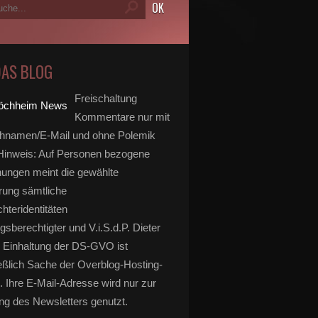
DAS BLOG
Freischaltung
Kommentare nur mit
hnamen/E-Mail und ohne Polemik
inweis: Auf Personen bezogene
ungen meint die gewählte
rung sämtliche
hteridentitäten
gsberechtigter und V.i.S.d.P. Dieter
 Einhaltung der DS-GVO ist
eßlich Sache der Overblog-Hosting-
. Ihre E-Mail-Adresse wird nur zur
g des Newsletters genutzt.