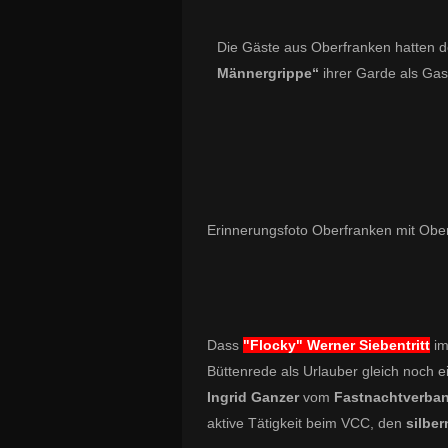
Die Gäste aus Oberfranken hatten
Männergrippe“
ihrer Garde als Ga
Erinnerungsfoto Oberfranken mit Obe
Dass
"Flocky" Werner Siebentritt
im
Büttenrede als Urlauber gleich noch ein
Ingrid Ganzer
vom
Fastnachtverba
aktive Tätigkeit beim VCC, den
silber