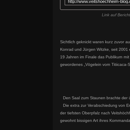
Link auf Beric
Sichtlich geknickt waren kurz zuvor a
Konrad und Jürgen Witzke, seit 2001
19 Jahren im Finale das Publikum mi
gewordenes „Vögelein vom Titiicaca-S
Den Saal zum Staunen brachte der ü
Die extra zur Verabschiedung von Erh
der tiefsten Oberpfalz nach Veitshöch
gewohnt bissigen Art ihres Kommanda