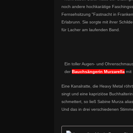
noch andere hochkarätige Faschingsst
Fernsehsitzung "Fastnacht in Franken"
Erlabrunn. Sie sorgte mit ihrer Schild
für Lacher am laufenden Band.
Ein toller Augen- und Ohrenschmaus
der
Bauchsängerin
Murzarella
mit
Eine Kanalratte, die Heavy Metal röhr
singt und eine kapriziöse Buchhalteri
schmettert, so ließ Sabine Murza alia
Und das in drei verschiedenen Stimm