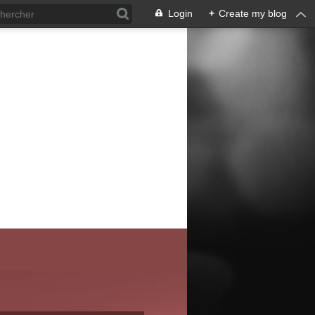
Login
+
Create my blog