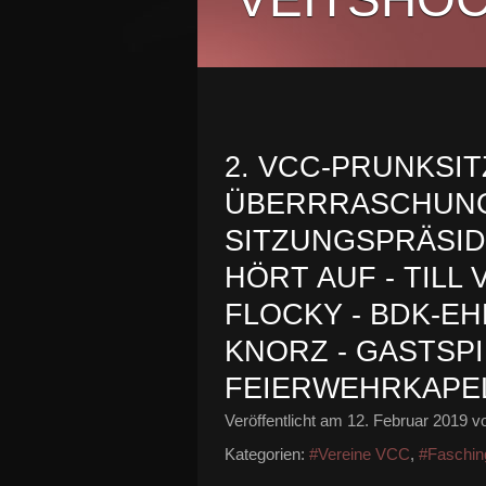
2. VCC-PRUNKSI
ÜBERRRASCHUN
SITZUNGSPRÄSI
HÖRT AUF - TILL
FLOCKY - BDK-E
KNORZ - GASTSP
FEIERWEHRKAPE
Veröffentlicht am
12. Februar 2019
vo
Kategorien:
#Vereine VCC
,
#Faschin