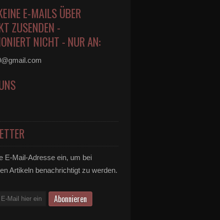
KEINE E-MAILS ÜBER
KT ZUSENDEN -
ONIERT NICHT - NUR AN:
0@gmail.com
 UNS
ETTER
Prunksitzung des Veitshöchheimer Carneval-Clubs mit
e E-Mail-Adresse ein, um bei
en Artikeln benachrichtigt zu werden.