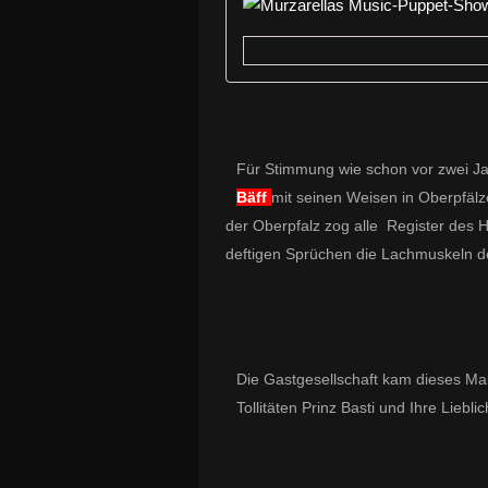
Für Stimmung wie schon vor zwei J
Bäff
mit seinen Weisen
in Oberpfälz
der Oberpfalz zog alle
Register des H
deftigen Sprüchen die Lachmuskeln 
Die Gastgesellschaft kam dieses Ma
Tollitäten Prinz Basti und Ihre Liebli