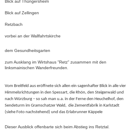
Blick auf Thüngersheim
Blick auf Zellingen
Retzbach
vorbei an der Wallfahrtskirche
dem Gesundheitsgarten
zum Ausklang im Wirtshaus "Retz" zusammen mit den
linksmainischen Wanderfreunden.
Vom Breitfeld aus eröffnete sich allen ein sagenhafter Blick in alle vier
Himmelsrichtungen in den Spessart, die Rhön, den Steigerwald und
nach Würzburg – so sah man u.a. in der Ferne den Heuchelhof, den
Sendeturm im Gramschatzer Wald, die Zementfabrik in Karlstadt
(siehe Foto nachstehend) und das Erlabrunner Käppele
Dieser Ausblick offenbarte sich beim Abstieg ins Retztal.