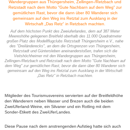
Auf dem höchsten Punkt des Zweiuferlandes, dem auf 387 Meter
Meereshöhe gelegenen Breitfeld oberhalb des 11.000 Quadratmeter
großen Platz des Modellflugclubs Retzstadt Thüngersheim e.V., nahe
des "Dreiländerecks", an dem die Ortsgrenzen von Thüngersheim,
Retzstadt und Güntersleben aneinanderstoßen, trafen sich die
Veitshöchheimer mit den Wandergruppen aus Thüngersheim,
Zellingen-/Retzbach und Retzstadt nach dem Motto "Gute Nachbarn auf
dem Weg" zur gemütlichen Rast, bevor die dann über 80 Wanderer sich
gemeinsam auf den Weg ins Retztal zum Ausklang in der Wirtschaft
„Das Retz“ in Retzbach machten.
Mitglieder des Tourismusvereins servierten auf der Breitfeldhöhe
den Wanderern neben Wasser und Brezen auch die beiden
ZweiUferland-Weine, ein Silvaner und ein Rotling mit dem
Sonder-Etikett des ZweiUferLandes.
Diese Pause nach dem anstrengenden Aufstieg hatte sich auch