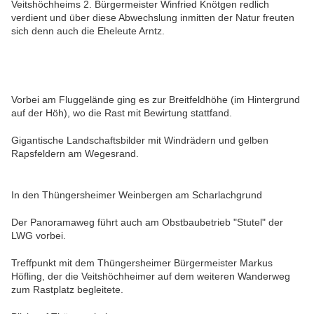
Veitshöchheims 2. Bürgermeister Winfried Knötgen redlich
verdient und über diese Abwechslung inmitten der Natur freuten
sich denn auch die Eheleute Arntz.
Vorbei am Fluggelände ging es zur Breitfeldhöhe (im Hintergrund
auf der Höh), wo die Rast mit Bewirtung stattfand.
Gigantische Landschaftsbilder mit Windrädern und gelben
Rapsfeldern am Wegesrand.
In den Thüngersheimer Weinbergen am Scharlachgrund
Der Panoramaweg führt auch am Obstbaubetrieb "Stutel" der
LWG vorbei.
Treffpunkt mit dem Thüngersheimer Bürgermeister Markus
Höfling, der die Veitshöchheimer auf dem weiteren Wanderweg
zum Rastplatz begleitete.