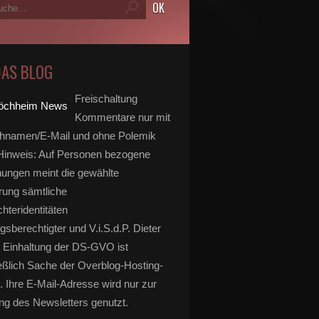
DAS BLOG
Freischaltung
Kommentare nur mit
hnamen/E-Mail und ohne Polemik
inweis: Auf Personen bezogene
ungen meint die gewählte
rung sämtliche
hteridentitäten
gsberechtigter und V.i.S.d.P. Dieter
 Einhaltung der DS-GVO ist
eßlich Sache der Overblog-Hosting-
. Ihre E-Mail-Adresse wird nur zur
g des Newsletters genutzt.