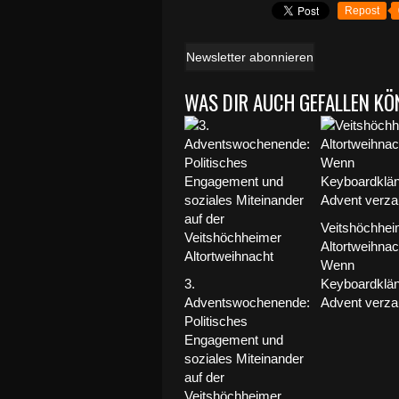
Repost
Newsletter abonnieren
WAS DIR AUCH GEFALLEN KÖ
Veitshöchhei
Altortweihnac
Wenn
3.
Keyboardklä
Adventswochenende:
Advent verza
Politisches
Engagement und
soziales Miteinander
auf der
Veitshöchheimer