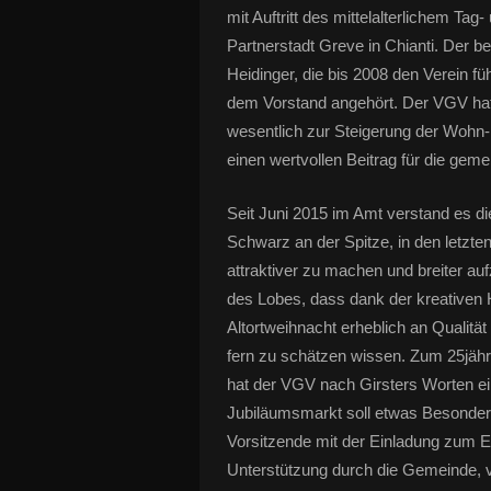
mit Auftritt des mittelalterlichem T
Partnerstadt Greve in Chianti. Der 
Heidinger, die bis 2008 den Verein fü
dem Vorstand angehört. Der VGV hat 
wesentlich zur Steigerung der Wohn-
einen wertvollen Beitrag für die gem
Seit Juni 2015 im Amt verstand es di
Schwarz an der Spitze, in den letzte
attraktiver zu machen und breiter au
des Lobes, dass dank der kreativen 
Altortweihnacht erheblich an Qualit
fern zu schätzen wissen. Zum 25jäh
hat der VGV nach Girsters Worten ei
Jubiläumsmarkt soll etwas Besonder
Vorsitzende mit der Einladung zum E
Unterstützung durch die Gemeinde, v