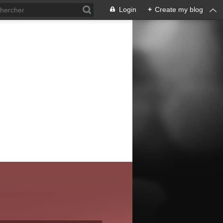
Login
+
Create my blog