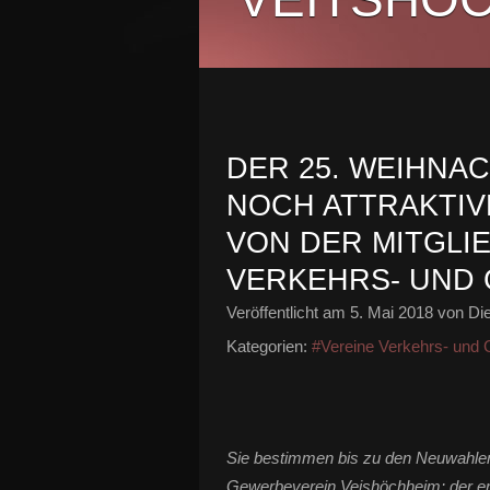
DER 25. WEIHNA
NOCH ATTRAKTIV
VON DER MITGL
VERKEHRS- UND
Veröffentlicht am
5. Mai 2018
von Die
Kategorien:
#Vereine Verkehrs- und
Sie bestimmen bis zu den Neuwahlen
Gewerbeverein Veishöchheim: der erw