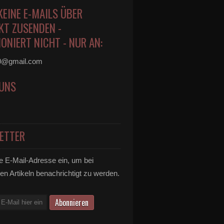
KEINE E-MAILS ÜBER
KT ZUSENDEN -
ONIERT NICHT - NUR AN:
0@gmail.com
 UNS
ETTER
e E-Mail-Adresse ein, um bei
en Artikeln benachrichtigt zu werden.