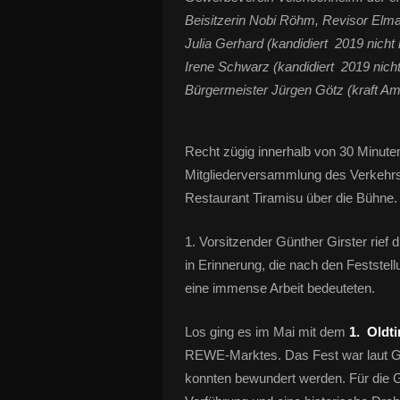
Beisitzerin Nobi Röhm, Revisor Elmar
Julia Gerhard (kandidiert 2019 nicht 
Irene Schwarz (kandidiert 2019 nicht
Bürgermeister Jürgen Götz (kraft Amt
Recht zügig innerhalb von 30 Minuten g
Mitgliederversammlung des Verkehr
Restaurant Tiramisu über die Bühne.
1. Vorsitzender Günther Girster rief
in Erinnerung, die nach den Festste
eine immense Arbeit bedeuteten.
Los ging es im Mai mit dem
1. Oldti
REWE-Marktes. Das Fest war laut Gir
konnten bewundert werden. Für die 