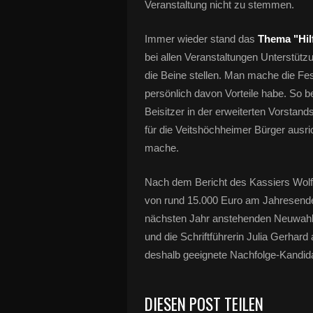
Veranstaltung nicht zu stemmen.
Immer wieder stand das
Thema "Hil
bei allen Veranstaltungen Unterstützu
die Beine stellen. Man mache die Fest
persönlich davon Vorteile habe. So b
Beisitzer in der erweiterten Vorsta
für die Veitshöchheimer Bürger ausri
mache.
Nach dem Bericht des Kassiers Wol
von rund 15.000 Euro am Jahresende 
nächsten Jahr anstehenden Neuwahle
und die Schriftführerin Julia Gerhard
deshalb geeignete Nachfolge-Kandid
DIESEN POST TEILEN