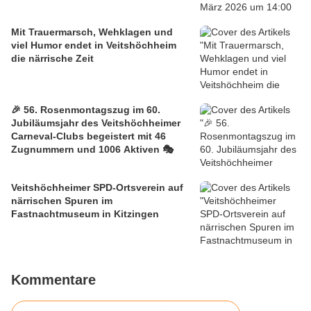
Mit Trauermarsch, Wehklagen und
viel Humor endet in Veitshöchheim
die närrische Zeit
🎉 56. Rosenmontagszug im 60.
Jubiläumsjahr des Veitshöchheimer
Carneval-Clubs begeistert mit 46
Zugnummern und 1006 Aktiven 🎭
Veitshöchheimer SPD-Ortsverein auf
närrischen Spuren im
Fastnachtmuseum in Kitzingen
Kommentare