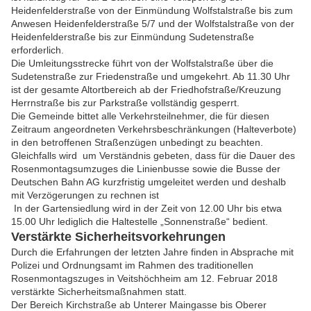
Heidenfelderstraße von der Einmündung Wolfstalstraße bis zum
Anwesen Heidenfelderstraße 5/7 und der Wolfstalstraße von der
Heidenfelderstraße bis zur Einmündung Sudetenstraße
erforderlich.
Die Umleitungsstrecke führt von der Wolfstalstraße über die
Sudetenstraße zur Friedenstraße und umgekehrt. Ab 11.30 Uhr
ist der gesamte Altortbereich ab der Friedhofstraße/Kreuzung
Herrnstraße bis zur Parkstraße vollständig gesperrt.
Die Gemeinde bittet alle Verkehrsteilnehmer, die für diesen
Zeitraum angeordneten Verkehrsbeschränkungen (Halteverbote)
in den betroffenen Straßenzügen unbedingt zu beachten.
Gleichfalls wird um Verständnis gebeten, dass für die Dauer des
Rosenmontagsumzuges die Linienbusse sowie die Busse der
Deutschen Bahn AG kurzfristig umgeleitet werden und deshalb
mit Verzögerungen zu rechnen ist
In der Gartensiedlung wird in der Zeit von 12.00 Uhr bis etwa
15.00 Uhr lediglich die Haltestelle „Sonnenstraße“ bedient.
Verstärkte Sicherheitsvorkehrungen
Durch die Erfahrungen der letzten Jahre finden in Absprache mit
Polizei und Ordnungsamt im Rahmen des traditionellen
Rosenmontagszuges in Veitshöchheim am 12. Februar 2018
verstärkte Sicherheitsmaßnahmen statt.
Der Bereich Kirchstraße ab Unterer Maingasse bis Oberer