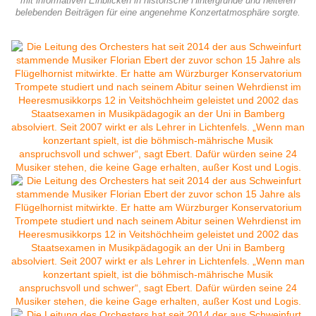
mit informativen Einblicken in historische Hintergründe und heiteren
belebenden Beiträgen für eine angenehme Konzertatmosphäre sorgte.