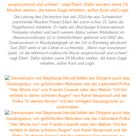
Die Leitung des Orchesters hat seit 2014 der aus Schweinfurt
stammende Musiker Florian Ebert der zuvor schon 15 Jahre als
Flügelhornist mitwirkte. Er hatte am Würzburger Konservatorium
Trompete studiert und nach seinem Abitur seinen Wehrdienst im
Heeresmusikkorps 12 in Veitshöchheim geleistet und 2002 das
Staatsexamen in Musikpädagogik an der Uni in Bamberg absolviert.
Seit 2007 wirkt er als Lehrer in Lichtenfels. „Wenn man konzertant
spielt, ist die böhmisch-mährische Musik anspruchsvoll und schwer“,
sagt Ebert. Dafür würden seine 24 Musiker stehen, die keine Gage
erhalten, außer Kost und Logis.