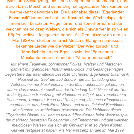
Mit einem Feuerwerk böhmischer Polkas, Walzer und Märschen,
garniert mit grandiosen Instrumental-Solos und Gesangseinlagen
begeisterte das international besetzte Orchester „Egerländer Blasmusik
Neusiedl am See“ die 350 Zuhörer, die auf Einladung des
Veitshöchheimer Musikvereins in die Mainfrankensäle gekommen
waren. Das Ensemble spielt seit der Gründung 1994 Neusiedl am See
in der typischen Besetzung mit Klarinetten, Flügel- und Tenorhörnern,
Pausaunen, Trompete, Bass und Schlagzeug, die jenes Klangerlebnis
ausmachen, das durch Ernst Mosch und seine Original Egerländer
Musikanten so weltbekannt geworden ist. Die Liebhaber dieser
"Egerländer Blasmusik" kamen voll auf ihre Kosten beim Wechselspiel
der mehrfach besetzten Flügelhörner und Tenorhörner und den weichen
melodiösen Weisen, die sich als Ohrwürmer in so vielen Köpfen
weltweit festgesetzt haben. Als Reminiszenz an den im Mai 1999