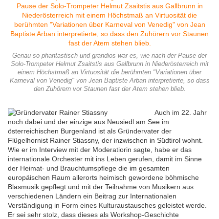
Genau so phantastisch und grandios war es, wie nach der Pause der
Solo-Trompeter Helmut Zsaitstis aus Gallbrunn in Niederösterreich mit
einem Höchstmaß an Virtuosität die berühmten "Variationen über
Karneval von Venedig" von Jean Baptiste Arban interpretierte, so dass
den Zuhörern vor Staunen fast der Atem stehen blieb.
Auch im 22. Jahr
noch dabei und der einzige aus Neusiedl am See im
österreichischen Burgenland ist als Gründervater der
Flügelhornist Rainer Stiassny, der inzwischen in Südtirol wohnt.
Wie er im Interview mit der Moderatiorin sagte, habe er das
internationale Orchester mit ins Leben gerufen, damit im Sinne
der Heimat- und Brauchtumspflege die im gesamten
europäischen Raum allerorts heimisch gewordene böhmische
Blasmusik gepflegt und mit der Teilnahme von Musikern aus
verschiedenen Ländern ein Beitrag zur Internationalen
Verständigung in Form eines Kulturaustausches geleistet werde.
Er sei sehr stolz, dass dieses als Workshop-Geschichte