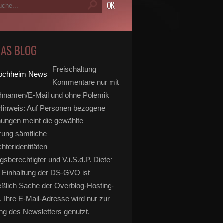
DAS BLOG
Freischaltung
Kommentare nur mit
hnamen/E-Mail und ohne Polemik
inweis: Auf Personen bezogene
ungen meint die gewählte
rung sämtliche
hteridentitäten
gsberechtigter und V.i.S.d.P. Dieter
 Einhaltung der DS-GVO ist
eßlich Sache der Overblog-Hosting-
. Ihre E-Mail-Adresse wird nur zur
g des Newsletters genutzt.