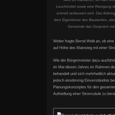
Leuchtmittel sowie eine Reinigung d
schnell verbessert wird. Das Anbri
dem Eigentümer des Bauwerkes, also
Gemeinde das Gespräch mit 
Weiter fragte Bernd Welti an, ob ein
auf Höhe des Mainsteg mit einer St
Wie der Bürgermeister dazu ausführt
im Mai diesen Jahres im Rahmen der
behandelt und sich mehrheitlich akt
jedoch einstimmig Einverständnis be
Planungskonzeptes für den gesamten 
Aufstellung einer Stromsäule zu bera