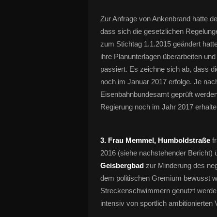
Zur Anfrage von Ankenbrand hatte der
dass sich die gesetzlichen Regelung
zum Stichtag 1.1.2015 geändert hatt
ihre Planunterlagen überarbeiten und
passiert. Es zeichne sich ab, dass di
noch im Januar 2017 erfolge. Je n
Eisenbahnbundesamt geprüft werden
Regierung noch im Jahr 2017 erhalte
3. Frau Memmel, Humboldstraße
f
2016 (siehe nachstehender Bericht) 
Geisbergbad
zur Minderung des neg
dem politischen Gremium bewusst w
Streckenschwimmern genutzt werden
intensiv von sportlich ambitionierte