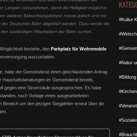
KATEG
er Lampen vorzunehmen, damit die Helligkeit möglichst
ngen weiterer Beleuchtungskörper müsse jedoch erst mit
#Kultur 
 der Deutschen Bahn abgeklärt werden. Dazu werde die
den zuständigen Mitarbeitern der Bahn suchen.
#Wirtsch
#Gemein
e Möglichkeit bestehe, den
Parkplatz für Wohnmobile
romversorgung auszustatten.
#Natur u
e, habe der Gemeinderat einen gleichlautenden Antrag
#Bildun
 Haushaltsberatungen im Gemeinderat bereits
uell gegen eine Stromsäule ausgesprochen. Es habe
#Kirchen
standen, nach Vorlage eines ausgearbeiteten
Bereich um den jetzigen Stegpfeiler erneut über die
#Veranst
ten.
#Soziale
#Braucht