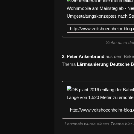
Siehe dazu de
2. Peter Ankenbrand
aus dem Birke
Thema
Lärmsanierung Deutsche 
Letztmals wurde dieses Thema hier