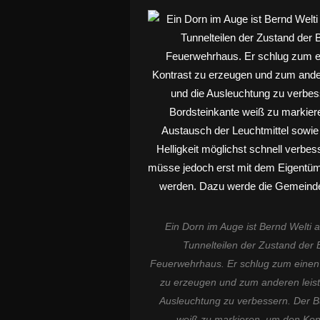
Ein Dorn im Auge ist Bernd Welti
Tunnelteilen der Zustand der
Feuerwehrhaus. Er schlug zum einen 
zu erzeugen und zum anderen leis
Ausleuchtung zu verbessern. Der Bür
weiß zu markieren, um den Kon