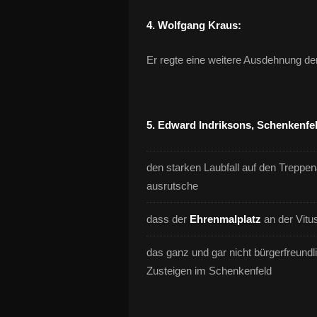
4. Wolfgang Kraus:
Er regte eine weitere Ausdehnung d
5. Edward Indriksons, Schenkenfe
den starken Laubfall auf den Treppe
ausrutsche
dass der
Ehrenmalplatz
an der Vitus
das ganz und gar nicht bürgerfreund
Zusteigen im Schenkenfeld