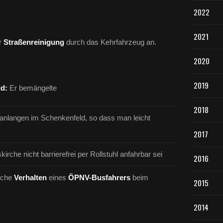
2022
2021
er
Straßenreinigung
durch das Kehrfahrzeug an.
2020
2019
ld:
Er bemängelte
2018
nanlangen im Schenkenfeld, so dass man leicht
2017
kirche nicht barrierefrei per Rollstuhl anfahrbar sei
2016
liche
Verhalten
eines
ÖPNV-Busfahrers
beim
2015
2014