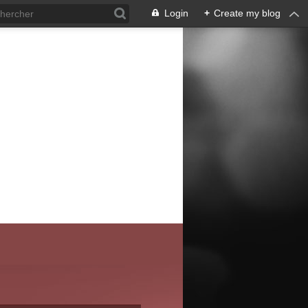
Login
+
Create my blog