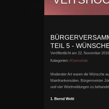
BÜRGERVERSAMM
TEIL 5 - WÜNSC
Veröffentlicht am
22. November 201
Kategorien:
#Gemeinde
Moderater Art waren die Wünsche au
Mainfrankensälen. Bürgermeister Jür
und vier Wortmeldungen zu behandel
1. Bernd Welti