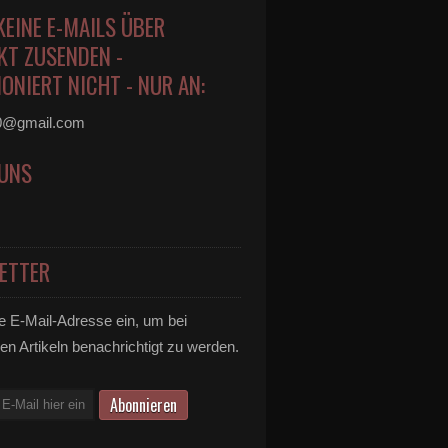
KEINE E-MAILS ÜBER
KT ZUSENDEN -
ONIERT NICHT - NUR AN:
0@gmail.com
 UNS
ETTER
e E-Mail-Adresse ein, um bei
en Artikeln benachrichtigt zu werden.