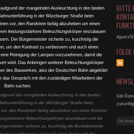
BITTE 
KONTA
FUNKTI
dguerz5
FOLGE
NEWSL
 aufgrund der mangelnden Ausleuchtung in den beiden
Gib Dein
 Bahnunterführung in der Würzburger Straße beim
zukünftig
vor, den Randstein farbig abzuheben um einen Kontrast
tungsstärkere Beleuchtungskörper einzubauen und die
E-
germeister sicherte zu, kurzfristig die Bordsteinkante
Mail
trast zu verbessern und auch einen Austausch der