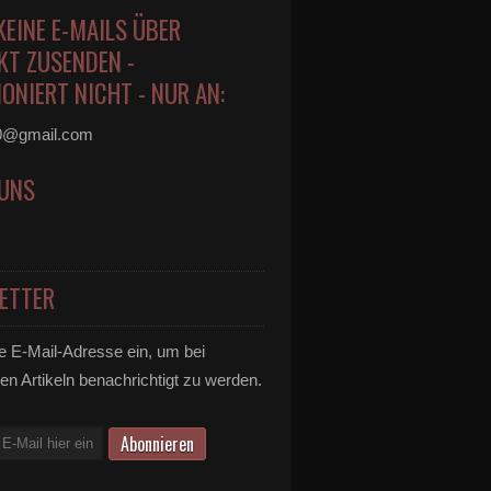
KEINE E-MAILS ÜBER
KT ZUSENDEN -
ONIERT NICHT - NUR AN:
0@gmail.com
 UNS
ETTER
e E-Mail-Adresse ein, um bei
en Artikeln benachrichtigt zu werden.