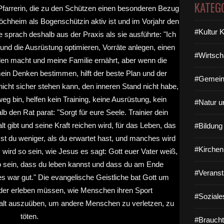
KATEG
#Kultur 
#Wirtsch
#Gemein
#Natur u
#Bildun
#Kirchen
#Veranst
#Soziale
#Braucht