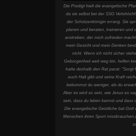
Die Predigt hielt die evangelische Pf
da sie selbst bei der SSG Veitshöchh
der Schützenkönigin errang. Sie spr
planen und beraten, trainieren und 
anstreben, der mich zufrieden macht
mein Gesicht und mein Denken bestim
nicht. Wenn ich nicht sicher ste
Geborgenheit weit weg bin, helfen ke
hatte deshalb den Rat parat: "Sorgt f
euch Halt gibt und seine Kraft reiche
bekommst du weniger, als du erwarte
Aber es wird so sein, wie Jesus es sa
sein, dass du leben kannst und dass 
Die evangelische Geistliche bat Got
Menschen ihren Sport missbrauchen
z