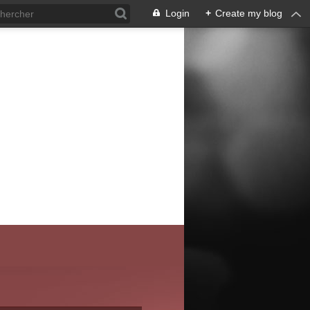
Login
+
Create my blog