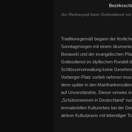
Am Rednerpult beim Gottesdienst vor 
Traditionsgemäß begann der festlich
Sonntagmorgen mit einem ökumenisch
Borawski und der evangelischen Pfarr
Gottesdienst im idyllischen Rondell d
Schlösserverwaltung keine Genehmig
Vorberger-Platz vorlieb nehmen muss
denn später in den Mainfrankensäle
auf Unverständnis. Dieser verwies i
„Schützenwesen in Deutschland“ nun
immateriellen Kulturerbes bei der
aktiver Kulturpraxis mit lebendiger 