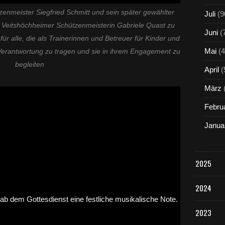
zenmeister Siegfried Schmitt und sein später gewählter
Juli
(9
e Veitshöchheimer Schützenmeisterin Gabriele Quast zu
Juni
(
für alle, die als Trainerinnen und Betreuer für Kinder und
Mai
(4
e Verantwortung zu tragen und sie in ihrem Engagement zu
begleiten
April
(
März
Febru
Janua
2025
2024
2023