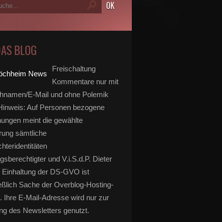
DAS BLOG
Freischaltung
Kommentare nur mit
hnamen/E-Mail und ohne Polemik
inweis: Auf Personen bezogene
ungen meint die gewählte
rung sämtliche
hteridentitäten
gsberechtigter und V.i.S.d.P. Dieter
 Einhaltung der DS-GVO ist
eßlich Sache der Overblog-Hosting-
. Ihre E-Mail-Adresse wird nur zur
g des Newsletters genutzt.