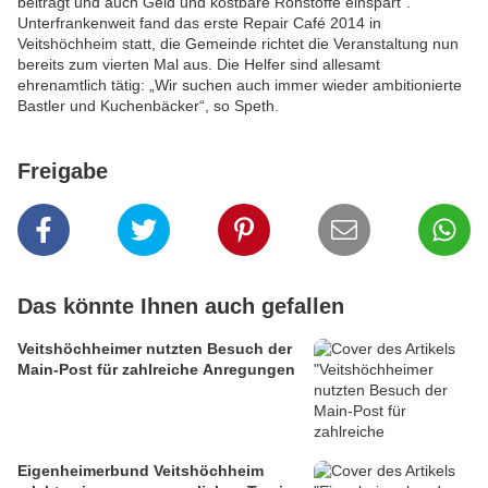
beiträgt und auch Geld und kostbare Rohstoffe einspart“.
Unterfrankenweit fand das erste Repair Café 2014 in
Veitshöchheim statt, die Gemeinde richtet die Veranstaltung nun
bereits zum vierten Mal aus. Die Helfer sind allesamt
ehrenamtlich tätig: „Wir suchen auch immer wieder ambitionierte
Bastler und Kuchenbäcker“, so Speth.
Freigabe
Das könnte Ihnen auch gefallen
Veitshöchheimer nutzten Besuch der
Main-Post für zahlreiche Anregungen
Eigenheimerbund Veitshöchheim